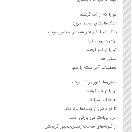
تو را که از آب گرفتند
اشک‌هایشان لبخند می‌زد
دیگر اضافه‌کار آخر هفته را مجبور نبودند
برای دیپورت تو!
تو را از آب گرفتند
سلفی هم
تعطیلات آخر هفته را هم.
ماهی‌ها هنوز در آب بودند
تو را از آب گرفتند
به خاک بسپارند
تا تو باشی از بمب‌ها فرار نکنی!
این بی‌احترامی بزرگی است
از گلوله‌های ساخت رئیس‌جمهور گریختن