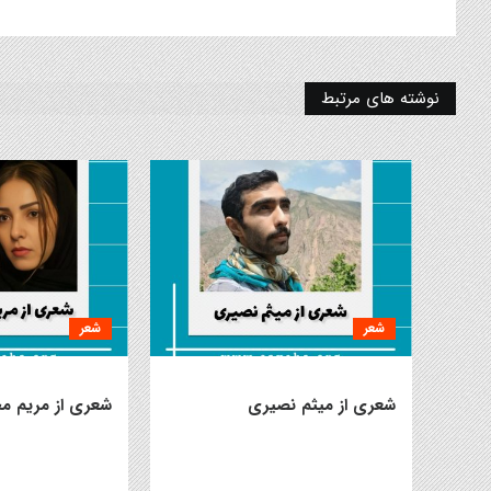
نوشته های مرتبط
شعر
شعر
شعری از میثم نصیری
شعری از مریم م