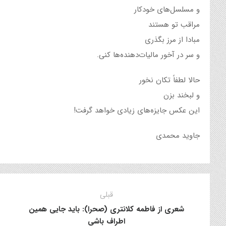
و مسلسل‌های خودکار
مراقب‌ تو هستند
مبادا از‌‌ مرز بگذری
و سر در آخور مالیات‌دهنده‌ها کنی.
حالا لطفاً تکان نخور
و لبخند بزن
این عکس جایزه‌های زیادی خواهد گرفت!
جاوید محمدی
قبلی
شعری از فاطمه کلانتری (صحرا): باید جایی همین
اطراف باشی