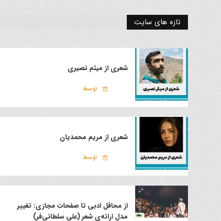
تازه های سایت
شعری از میثم نصیری
توسط
شعری از مریم محمدیان
توسط
از محافل ادبی تا صفحات مجازی: تغییر
مدل ارائه‌ی شعر (علی سلطانی‌فر)