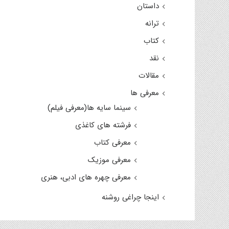
داستان
ترانه
کتاب
نقد
مقالات
معرفی ها
سینما سایه ها(معرفی فیلم)
فرشته های کاغذی
معرفی کتاب
معرفی موزیک
معرفی چهره های ادبی، هنری
اینجا چراغی روشنه