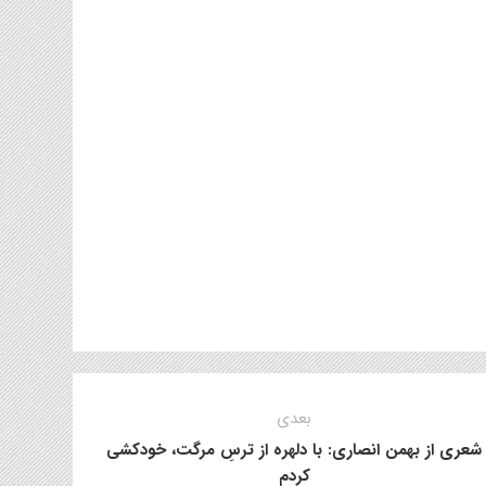
بعدی
شعری از بهمن انصاری: با دلهره از ترسِ مرگت، خودکشی
کردم