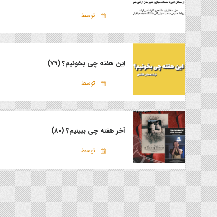
توسط
این هفته چی بخونیم؟ (۷۹)
توسط
آخر هفته چی ببینیم؟ (۸۰)
توسط