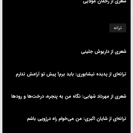
شعری از رحمان مولایی
ترانه
شعری از داریوش جلینی
ترانه‌ای از پدیده نیشابوری: باید برم! پیش تو آرامش ندارم
شعری از مهرداد شهابی: نگاه من به پنجره، درخت‌ها و رودها
ترانه‌ای از شایان اکبری: من می‌خوام راه دررُویی باشم