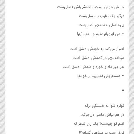
حالش خوش است، ناخوشی‌اش فصلی‌ست
درگیر یک تناوب بی‌نسلی‌ست
بی‌حاصلی مقدمه‌ی اصلی‌ست
– من ابری‌ام عقیم و… نمی‌آبم!
اصرار می‌کند به خودش: عشق است
مردانه بوی در کمدش:‌ عشق است
هر چیز داد و خورد و شدش: عشق است
– مستم ولی نمی‌پرد از خوابم!
◾️
فوّاره شو! به خستگی برکه
در هم بپاش ماهی دل‌چرکِ…
اسم تو چیست؟ یک زن شاعر که
غرق است در سیاهی گندابم؟!