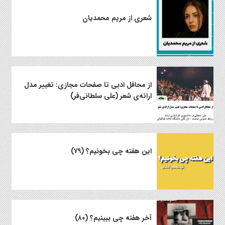
شعری از مریم محمدیان
از محافل ادبی تا صفحات مجازی: تغییر مدل
ارائه‌ی شعر (علی سلطانی‌فر)
این هفته چی بخونیم؟ (۷۹)
آخر هفته چی ببینیم؟ (۸۰)