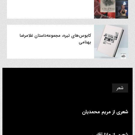
کابوس‌های تیره، مجموعه‌داستان غلامرضا
بهنامی
شعر
شعری از مریم محمدیان
شعری از مانا آقایی