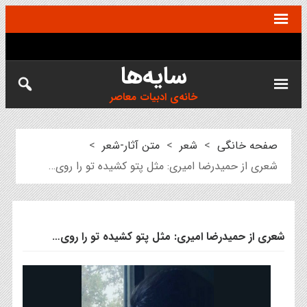
سایه‌ها
خانه‌ی ادبیات معاصر
صفحه خانگی
>
شعر
>
متن آثار-شعر
>
شعری از حمیدرضا امیری: مثل پتو کشیده تو را روی…
شعری از حمیدرضا امیری: مثل پتو کشیده تو را روی…