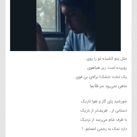
مثل پتو کشیده تو را روی…
روییده است زیر هیاهوی
یک تخت خشک! برکه‌ی ‌بی قوی…
ماهی نمی‌رود سر قلّابم!
خورشید پای گاز و هوا تاریک
دستانی از… ظریف‌تر از باریک
با ظرف شام می‌رسد از نزدیک
دارد نمک به زخمی اعصابم…!