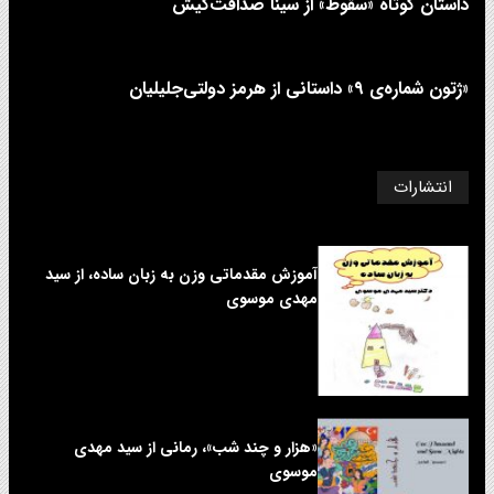
داستان کوتاه «سقوط» از سینا صداقت‌کیش
«ژتون شماره‌ی ۹» داستانی از هرمز دولتی‌جلیلیان
انتشارات
آموزش مقدماتی وزن به زبان ساده، از سید
مهدی موسوی
«هزار و چند شب»، رمانی از سید مهدی
موسوی