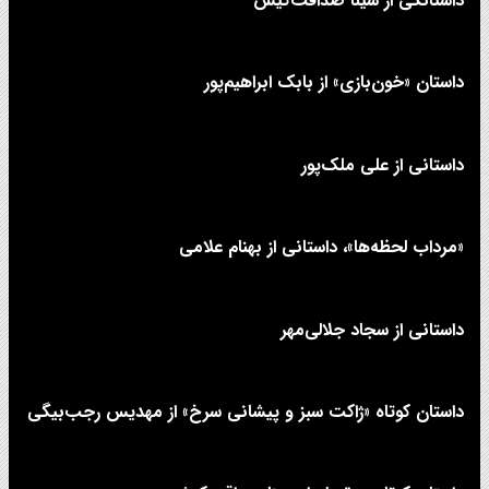
داستانکی از سینا صداقت‌کیش
داستان «خون‌بازی» از بابک ابراهیم‌پور
داستانی از علی‌ ملک‌پور
«مرداب لحظه‌ها»، داستانی از بهنام علامی
داستانی از سجاد جلالی‌مهر
داستان کوتاه «ژاکت سبز و پیشانی سرخ» از مهدیس رجب‌بیگی