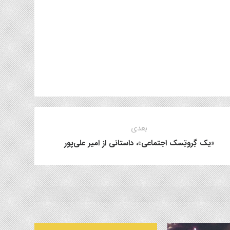
بعدی
«یک گِروتِسک اجتماعی»، داستانی از امیر علی‌پور