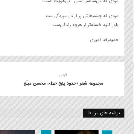
مردی که می‌شناسی‌امش… بی‌هویت است!
مردی که چشم‌هاش پر از دل‌سپردگی‌ست
باور کنید خسته‌تر از هرچه زندگی‌ست…
حمیدرضا امیری
قبلی
مجموعه شعر «حدود پنج خط»، محسن مبلّغ
نوشته های مرتبط