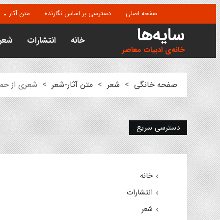
صفحه اصلی
دسترسی بر اساس نگارنده
متن آثار
سایه‌ها
خانه
انتشارات
شعر
خانه‌ی ادبیات معاصر
صفحه خانگی
>
شعر
>
متن آثار-شعر
>
شعری از حمی
دسترسی سریع
خانه
انتشارات
شعر