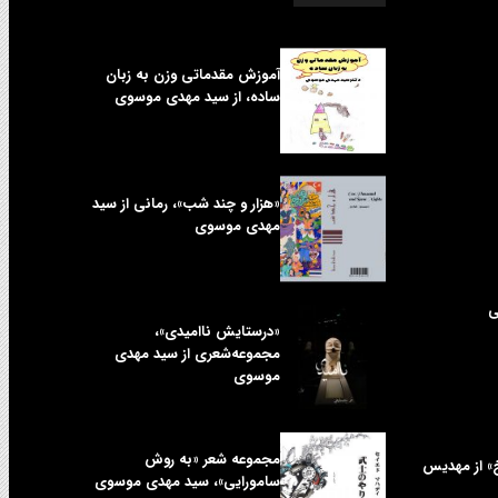
آموزش مقدماتی وزن به زبان
ساده، از سید مهدی موسوی
«هزار و چند شب»، رمانی از سید
مهدی موسوی
ی
«درستایش ناامیدی»،
مجموعه‌شعری از سید مهدی
موسوی
مجموعه شعر «به روش
خ» از مهدیس
سامورایی»، سید مهدی موسوی