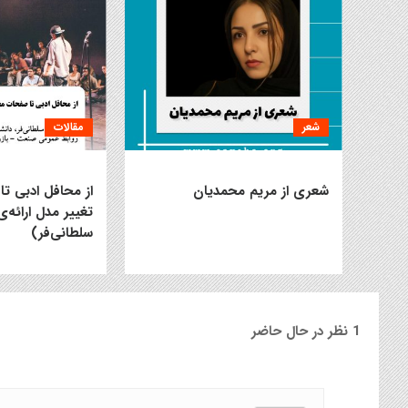
شعر
مقالات
شعری از مریم محمدیان
از محافل ادبی ت
تغییر مدل ارائه‌
سلطانی‌فر)
1 نظر در حال حاضر