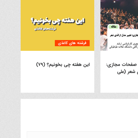
فرشته های کاغذی
ا صفحات مجازی:
این هفته چی بخونیم؟ (۷۹)
ی شعر (علی