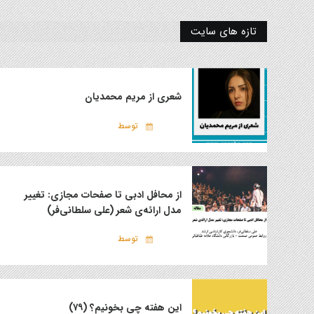
تازه های سایت
شعری از مریم محمدیان
توسط
از محافل ادبی تا صفحات مجازی: تغییر
مدل ارائه‌ی شعر (علی سلطانی‌فر)
توسط
این هفته چی بخونیم؟ (۷۹)