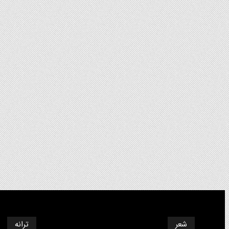
شعر
ترانه