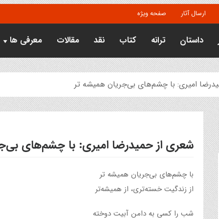
ارسال آثار
صفحه ویژه
داستان
ترانه
کتاب
نقد
مقالات
معرفی ها
درضا امیری: با چشم‌های بی‌جریان همیشه تر
شعری از حمیدرضا امیری: با چشم‌های بی‌ج
با چشم‌های بی‌جریان همیشه تر
از زندگیت خسته‌تری، از همیشه‌تر
شب را کسی به دامن آبیت دوخته