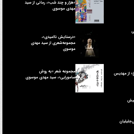
«هزار و چند شب»، رمانی از سید
مهدی موسوی
ی
«درستایش ناامیدی»،
مجموعه‌شعری از سید مهدی
موسوی
مجموعه شعر «به روش
خ» از مهدیس
سامورایی»، سید مهدی موسوی
کیش