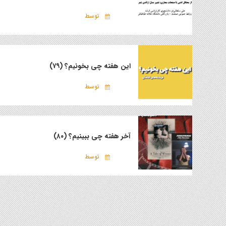
توسط
این هفته چی بخونیم؟ (۷۹)
توسط
آخر هفته چی ببینیم؟ (۸۰)
توسط