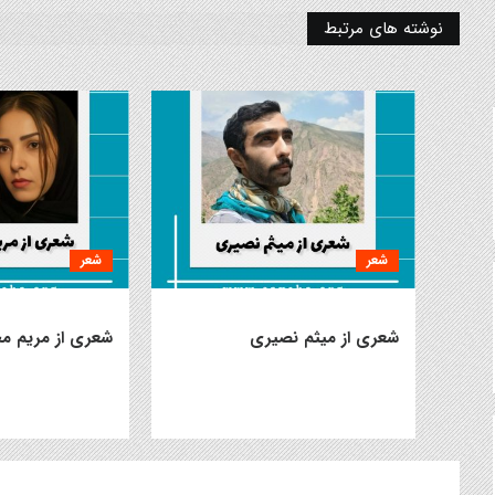
نوشته های مرتبط
شعر
شعر
شعری از میثم نصیری
شعری از مریم م