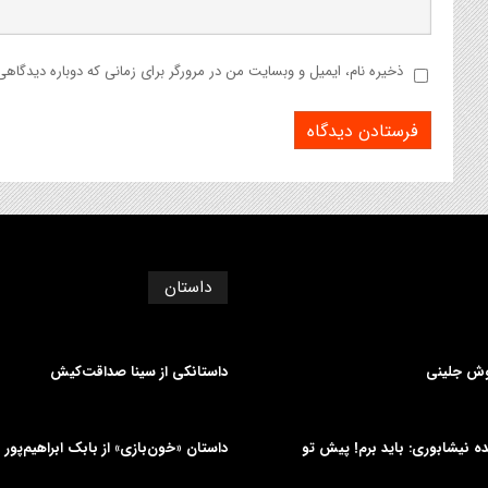
ذخیره نام، ایمیل و وبسایت من در مرورگر برای زمانی که دوباره دیدگاه
داستان
وش جلینی
داستانکی از سینا صداقت‌کیش
دیده نیشابوری: باید برم! پیش تو
داستان «خون‌بازی» از بابک ابراهیم‌پور