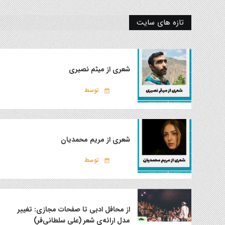
تازه های سایت
شعری از میثم نصیری
توسط
شعری از مریم محمدیان
توسط
از محافل ادبی تا صفحات مجازی: تغییر
مدل ارائه‌ی شعر (علی سلطانی‌فر)