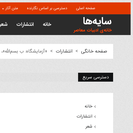
صفحه اصلی
دسترسی بر اساس نگارنده
متن آثار
سایه‌ها
خانه
انتشارات
شعر
خانه‌ی ادبیات معاصر
صفحه خانگی
>
انتشارات
>
«آزمایشگاه: ب بسم‌الله»
دسترسی سریع
خانه
انتشارات
شعر