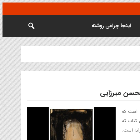
اینجا چراغی روشنه
محسن میرزایی
ی است که
ین کتاب که
انه است.