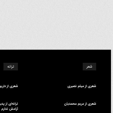
شعر
ترانه
شعری از میثم نصیری
شعری از داری
شعری از مریم محمدیان
ترانه‌ای از پ
آرامش ندارم