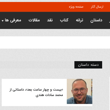
ارسال آثار
صفحه ویژه
داستان
ترانه
کتاب
نقد
مقالات
معرفی ها
دسته:
داستان
«بیست و چهار ساعت بعد»، داستانی از
محمد سادات هندی