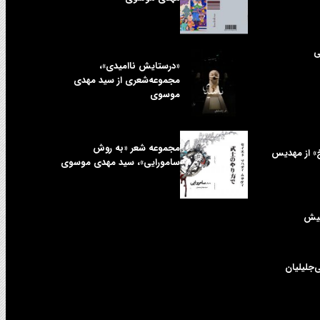
ی
«درستایش ناامیدی»،
مجموعه‌شعری از سید مهدی
موسوی
مجموعه شعر «به روش
خ» از مهدیس
سامورایی»، سید مهدی موسوی
کیش