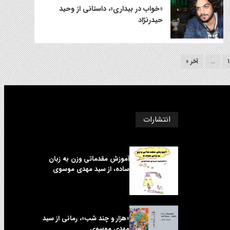
«خواب در بیداری»، داستانی از وحید
حیدرنژاد
۱
...
آخر »
انتشارات
آموزش مقدماتی وزن به زبان
ساده، از سید مهدی موسوی
«هزار و چند شب»، رمانی از سید
مهدی موسوی