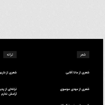
شعر
ترانه
شعری از مانا آقایی
شعری از داری
شعری از مهدی موسوی
ترانه‌ای از پ
آرامش ندارم