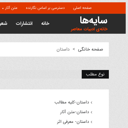
صفحه اصلی
دسترسی بر اساس نگارنده
متن آثار
سایه‌ها
خانه
انتشارات
شعر
خانه‌ی ادبیات معاصر
صفحه خانگی
>
داستان
نوع مطلب
داستان-کلیه مطالب
داستان-متن آثار
داستان- معرفی اثر