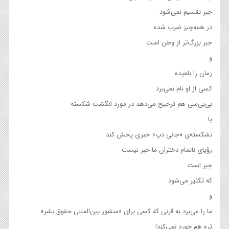
جبر تقسیم نمی‌شود
در همه‌چیز ضرب شده
جبر بزرگ‌تر از وطن است
و
زمان را بلعیده
کسی از او‌ نام نمی‌برد
بی‌بی‌سی هم ترجیح می‌دهد در مورد انگشت شکسته
یا
نشکسته‌ی «جانی دپ» خبری پخش کند
رؤیای ناتمام دختران ما خبر نیست
جبر است
که تکثیر می‌شود
‌و
ما را می‌برد به قرنی که كسی برای «منشور بین‌المللی حقوق بشر»
تره هم خورد نمی‌کند!