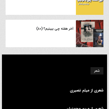
آخر هفته چی ببینیم؟ (۸۰)
شعر
شعری از میثم نصیری
شعری از مریم محمدیان