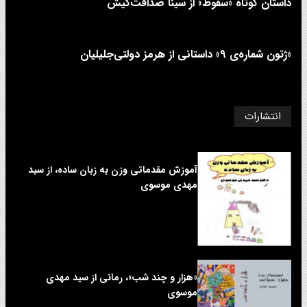
داستان کوتاه «سقوط» از سینا صداقت‌کیش
«ژتون شماره‌ی ۹» داستانی از هرمز دولتی‌جلیلیان
انتشارات
آموزش مقدماتی وزن به زبان ساده، از سید
مهدی موسوی
«هزار و چند شب»، رمانی از سید مهدی
موسوی