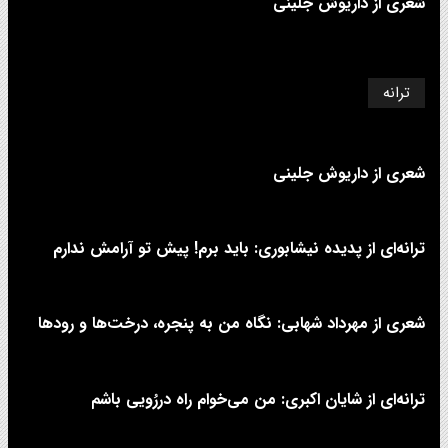
شعری از داریوش جلینی
ترانه
شعری از داریوش جلینی
ترانه‌ای از پدیده نیشابوری: باید برم! پیش تو آرامش ندارم
شعری از مهرداد شهابی: نگاه من به پنجره، درخت‌ها و رودها
ترانه‌ای از شایان اکبری: من می‌خوام راه دررُویی باشم