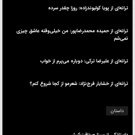
ترانه‌ای از پویا کولیوندزاده: روزا چقدر سرده
ترانه‌ای از حمیده محمدرضاپور: من خیلی‌وقته عاشق چیزی
نمی‌شم
ترانه‌ای از علیرضا ترکی: دوباره می‌پرم از خواب
ترانه‌ای از خشایار فرج‌نژاد: شعرمو از کجا شروع کنم؟
داستان
داستانکی از سینا صداقت‌کیش