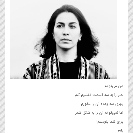
من می‌توانم
جبر را به سه قسمت تقسيم كنم
روزی سه وعده آن را بخورم
اما نمی‌توانم آن را به شکل شعر
برای شما بنویسم!
بله؛