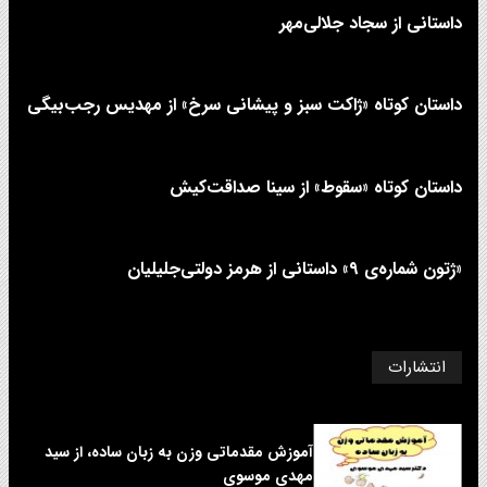
داستانی از سجاد جلالی‌مهر
داستان کوتاه «ژاکت سبز و پیشانی سرخ» از مهدیس رجب‌بیگی
داستان کوتاه «سقوط» از سینا صداقت‌کیش
«ژتون شماره‌ی ۹» داستانی از هرمز دولتی‌جلیلیان
انتشارات
آموزش مقدماتی وزن به زبان ساده، از سید
مهدی موسوی