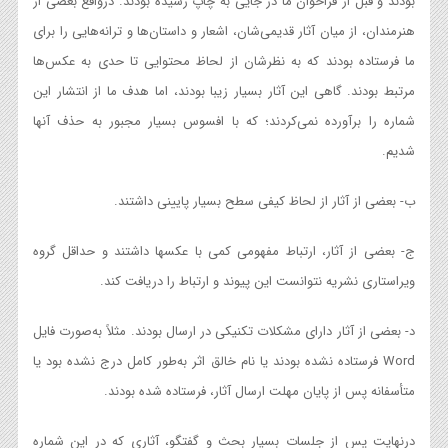
بودند و قبل از فراخوان ما در جایی به چاپ رسیده بودند. درواقع بعضی از
هنرمندان، از میان آثار قدیمی‌شان، اشعار و داستان‌ها و ترانه‌هایی را برای
ما فرستاده بودند که به نظرشان از لحاظ محتوایی تا حدی به عکس‌ها
مرتبط بودند. گاهی این آثار بسیار زیبا بودند، اما هدف ما از انتشار این
شماره را برآورده نمی‌کردند؛ که با افسوس بسیار مجبور به حذف آنها
شدیم.
ب- بعضی از آثار از لحاظ کیفی سطح بسیار پایینی داشتند.
ج- بعضی از آثار، ارتباط مفهومی کمی با عکسها داشتند و حداقل گروه
ویراستاری نشریه نتوانست این پیوند و ارتباط را دریافت کند.
د- بعضی از آثار دارای مشکلات تکنیکی در ارسال بودند. مثلاً به‌صورت فایل
Word فرستاده نشده بودند یا نام خالق اثر به‌طور کامل درج نشده بود یا
متأسفانه پس از پایان مهلت ارسال آثار، فرستاده شده بودند.
درنهایت پس از جلسات بسیار بحث و گفتگو، آثاری که در این شماره