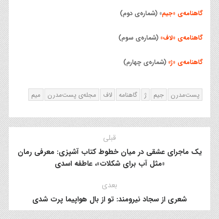
گاهنامه‌ی «جیم
» (شماره‌ی دوم)
گاهنامه‌ی «لاف»
(شماره‌ی سوم)
گاهنامه‌ی «ژ»
(شماره‌ی چهارم)
پست‌مدرن
جیم
ژ
گاهنامه
لاف
مجله‌ی پست‌مدرن
میم
قبلی
یک ماجرای عشقی در میان خطوط کتاب آشپزی: معرفی رمان
«مثل آب برای شکلات»، عاطفه اسدی
بعدی
شعری از سجاد نیرومند: تو از بال هواپیما پرت شدی