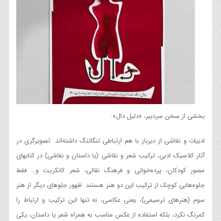
بخشی از سخن سردبیر، «دلیل دال»:
ادبیات و نقاشی از دیرباز با هم ارتباطی تنگاتنگ داشته‌اند. تصویرگری در
آثار کلاسیک ادبی، ترکیب شعر و نقاشی (یا داستان و نقاشی) در کتابهای
مصور کودکان، پرده‌خوانی و فرهنگ نقالی، شعر کانکریت و… فقط
جلوه‌هایی کوچک از ترکیب این دو هنر هستند. ظهور جلوهای دیگر از هنر
سوم (هنرهای ترسیمی)، یعنی عکاسی، نه تنها این ترکیب و ارتباط را
کمرنگ نکرد، بلکه استفاده از عکس مناسب به همراه شعر یا داستان، یکی