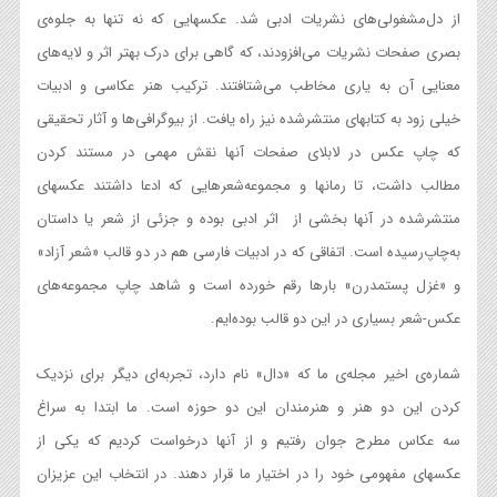
از دل‌مشغولی‌های نشریات ادبی شد. عکسهایی که نه تنها به جلوه‌ی
بصری صفحات نشریات می‌افزودند، که گاهی برای درک بهتر اثر و لایه‌های
معنایی آن به یاری مخاطب می‌شتافتند. ترکیب هنر عکاسی و ادبیات
خیلی زود به کتابهای منتشرشده نیز راه یافت. از بیوگرافی‌ها و آثار تحقیقی
که چاپ عکس در لابلای صفحات آنها نقش مهمی در مستند کردن
مطالب داشت، تا رمانها و مجموعه‌شعرهایی که ادعا داشتند عکسهای
منتشرشده در آنها بخشی از اثر ادبی بوده و جزئی از شعر یا داستان
به‌چاپ‌رسیده است. اتفاقی که در ادبیات فارسی هم در دو قالب «شعر آزاد»
و «غزل پستمدرن» بارها رقم خورده است و شاهد چاپ مجموعه‌های
عکس-شعر بسیاری در این دو قالب بوده‌ایم.
شماره‌ی اخیر مجله‌ی ما که «دال» نام دارد، تجربه‌ای دیگر برای نزدیک
کردن این دو هنر و هنرمندان این دو حوزه است. ما ابتدا به سراغ
سه عکاس مطرح جوان رفتیم و از آنها درخواست کردیم که یکی از
عکسهای مفهومی خود را در اختیار ما قرار دهند. در انتخاب این عزیزان