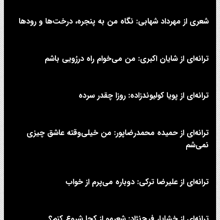
شعری از مهرداد شهابی: نگاه من به پنجره، درخت‌ها و رودها
ترانه‌ای از شایان اکبری: من می‌خوام راه دررُویی باشم
ترانه‌ای از پویا کولیوندزاده: روزا چقدر سرده
ترانه‌ای از حمیده محمدرضاپور: من خیلی‌وقته عاشق چیزی
نمی‌شم
ترانه‌ای از علیرضا ترکی: دوباره می‌پرم از خواب
ترانه‌ای از خشایار فرج‌نژاد: شعرمو از کجا شروع کنم؟