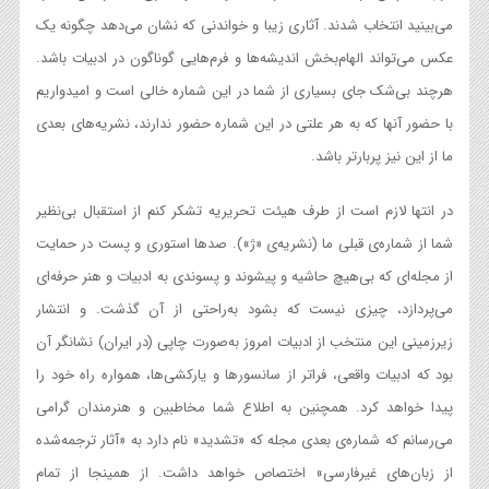
می‌بینید انتخاب شدند. آثاری زیبا و خواندنی که نشان می‌دهد چگونه یک
عکس می‌تواند الهام‌بخش اندیشه‌ها و فرم‌هایی گوناگون در ادبیات باشد.
هرچند بی‌شک جای بسیاری از شما در این شماره خالی است و امیدواریم
با حضور آنها که به هر علتی در این شماره حضور ندارند، نشریه‌های بعدی
ما از این نیز پربارتر باشد.
در انتها لازم است از طرف هیئت تحریریه تشکر کنم از استقبال بی‌نظیر
شما از شماره‌ی قبلی ما (نشریه‌ی «ژ»). صدها استوری و پست در حمایت
از مجله‌ای که بی‌هیچ حاشیه و پیشوند و پسوندی به ادبیات و هنر حرفه‌ای
می‌پردازد، چیزی نیست که بشود به‌راحتی از آن گذشت. و انتشار
زیرزمینی این منتخب از ادبیات امروز به‌صورت چاپی (در ایران) نشانگر آن
بود که ادبیات واقعی، فراتر از سانسورها و یارکشی‌ها، همواره راه خود را
پیدا خواهد کرد. همچنین به اطلاع شما مخاطبین و هنرمندان گرامی
می‌رسانم که شماره‌ی بعدی مجله که «تشدید» نام دارد به «آثار ترجمه‌شده
از زبان‌های غیرفارسی» اختصاص خواهد داشت. از همینجا از تمام