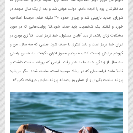
مد نظرشان بود را انجام دادم. دولت عوض شد و بعد از یک سال مجدد در
شورای جدید بازبینی شد و چیزی حدود ۳۰ دقیقه فیلم، مجددا اصلاحیه
خورد و گفتند یک شخصیت باید حذف شود.کلا روایت‌هایی که در مورد
مشکلات زنان باشد، از دید آقایان مسئول، خط قرمز است. کلاً زن بودن در
ایران خط قرمز است و باید کنترل یا حذف شود. فیلمی که سه سال، من و
گروهم برایش زحمت کشیده بودیم مجوز اکران نگرفت. به همین راحتی
سه سال از زندگی همه ما به هدر رفت. فیلمی که پروانه ساخت داشت و
کاملاً مانند فیلم‌نامه‌ای که در ارشاد موجود است، ساخته شده. مگر می‌شود
پروانه ساخت بگیری و از همان وزارت‌خانه پروانه نمایش دریافت نکنی؟»