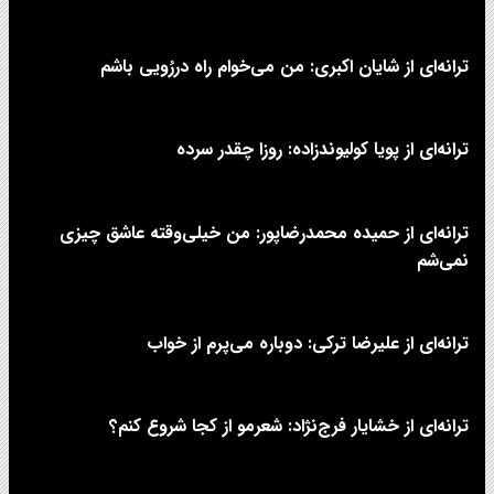
ترانه‌ای از شایان اکبری: من می‌خوام راه دررُویی باشم
ترانه‌ای از پویا کولیوندزاده: روزا چقدر سرده
ترانه‌ای از حمیده محمدرضاپور: من خیلی‌وقته عاشق چیزی
نمی‌شم
ترانه‌ای از علیرضا ترکی: دوباره می‌پرم از خواب
ترانه‌ای از خشایار فرج‌نژاد: شعرمو از کجا شروع کنم؟