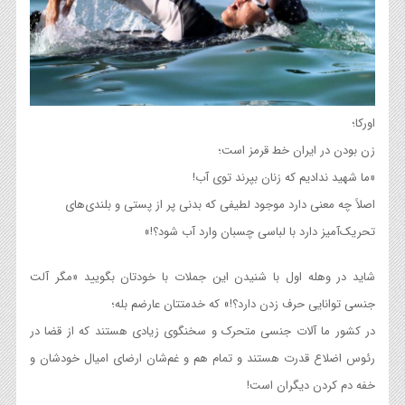
اورکا؛
زن بودن در ایران خط قرمز است؛
«ما شهید ندادیم که زنان بپرند توی آب!
اصلاً چه معنی دارد موجود لطیفی که بدنی پر از پستی و بلندی‌های
تحریک‌آمیز‌ دارد با لباسی چسبان وارد آب شود؟!»
شاید در وهله اول با شنیدن این جملات با خودتان بگویید «مگر آلت
جنسی توانایی حرف زدن دارد؟!» که خدمتتان عارضم بله؛
در کشور ما آلات جنسی متحرک و سخنگوی زیادی هستند که از قضا در
رئوس اضلاع قدرت هستند و تمام هم و غم‌شان ارضای امیال خودشان و
خفه دم کردن دیگران است!