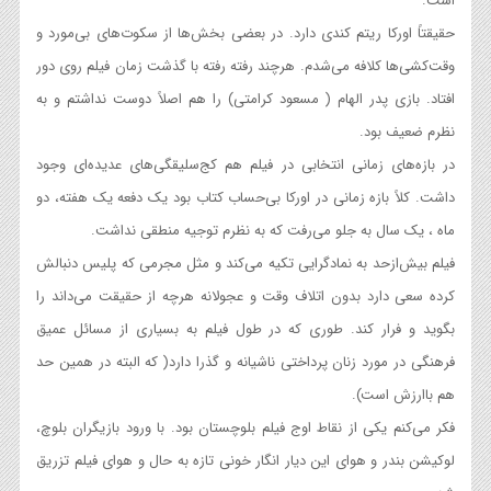
است.
حقیقتاً اورکا ریتم کندی دارد. در بعضی بخش‌ها از سکوت‌های بی‌مورد و
وقت‌کشی‌ها کلافه می‌شدم. هرچند رفته رفته با گذشت زمان فیلم روی دور
افتاد. بازی پدر الهام ( مسعود کرامتی) را هم اصلاً دوست نداشتم و به
نظرم ضعیف بود.
در بازه‌های زمانی انتخابی در فیلم هم کج‌سلیقگی‌های عدیده‌ای وجود
داشت. کلاً بازه زمانی در اورکا بی‌حساب کتاب بود یک دفعه یک هفته، دو
ماه ، یک سال به جلو می‌رفت که به نظرم توجیه منطقی نداشت.
فیلم بیش‌ازحد به نمادگرایی تکیه می‌کند و مثل مجرمی که پلیس دنبالش
کرده سعی دارد بدون اتلاف وقت و عجولانه هرچه از حقیقت می‌داند را
بگوید و فرار کند. طوری که در طول فیلم به بسیاری از مسائل عمیق
فرهنگی در مورد زنان پرداختی ناشیانه و گذرا دارد( که البته در همین حد
هم باارزش است).
فکر می‌کنم یکی از نقاط اوج فیلم بلوچستان بود. با ورود بازیگران بلوچ،
لوکیشن بندر و هوای این دیار انگار خونی تازه به حال و هوای فیلم تزریق