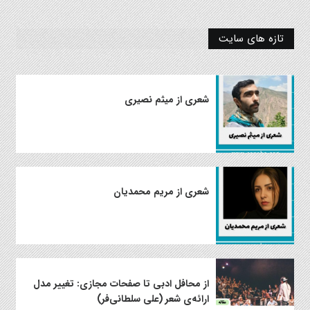
تازه های سایت
شعری از میثم نصیری
شعری از مریم محمدیان
از محافل ادبی تا صفحات مجازی: تغییر مدل
ارائه‌ی شعر (علی سلطانی‌فر)