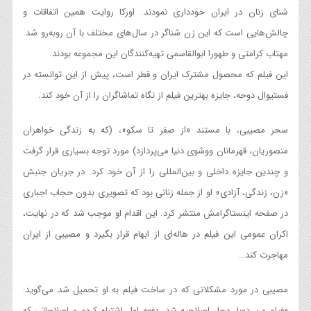
شنای زنان در ایران خودداری نمودند. اورکا روایت همین اتفاقات و
چالش‌هایی است که این زن شناگر در سال‌های مختلف با آن روبه‌رو شد.
مهتاب کرامتی و طهورا ابوالقاسمی تهیه‌کنندگان این مجموعه بودند.
این فیلم که محصول مشترک ایران و قطر است، پیش از این توانسته در
فستیوال دوحه، جایزه بهترین فیلم از نگاه تماشاگران را از آن خود کند.
سحر مصیبی، با مستند «از صفر تا سکو»، (که به زندگی خواهران
منصوریان، قهرمانان ووشوی دنیا می‌پردازد) مورد توجه بسیاری قرار گرفت
و چندین جایزه داخلی و بین‌المللی را از آن خود کرد. در جریان جنبش
«زن، زندگی، آزادی» او از جمله زنانی بود که تصویری بدون حجاب اجباری
در صفحه اینستاگرامش منتشر کرد. این اقدام او موجب شد که در نهایت،
اکران عمومی این فیلم در هاله‌ای از ابهام قرار بگیرد و مصیبی از ایران
مهاجرت کند…
مصیبی در مورد مشکلاتی که در ساخت فیلم به او تحمیل شد می‌گوید:
«فیلم من دوبار دچار اصلاحیه شد. دفعه اول اشتباه کردم و اصلاحاتی که