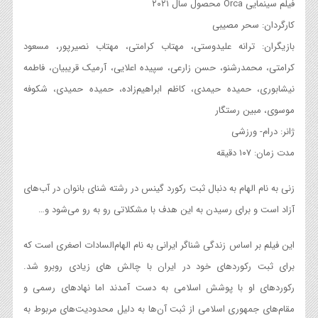
فیلم سینمایی Orca محصول سال ۲۰۲۱
کارگردان: سحر مصیبی
بازیگران: ترانه علیدوستی، مهتاب کرامتی، مهتاب نصیرپور، مسعود
کرامتی، محمدرشنو، حسن زارعی، سپیده اعلایی، آرمیک قریبیان، فاطمه
نیشابوری، حمیده حیمدی، کاظم ابراهیم‌زاده، حمیده حمیدی، شکوفه
موسوی، مبین رستگار
ژانر: درام- ورزشی
مدت زمان: ۱۰۷ دقیقه
زنی به نام الهام به دنبال ثبت رکورد گینس در رشته شنای بانوان در آب‌های
آزاد است و برای رسیدن به این هدف با مشکلاتی رو به رو می‌شود و…
این فیلم بر اساس زندگی شناگر ایرانی به نام الهام‌السادات اصغری است که
برای ثبت رکوردهای خود در ایران با چالش های زیادی روبرو شد.
رکوردهای او با پوشش اسلامی به دست آمدند اما نهادهای رسمی و
مقام‌های جمهوری اسلامی از ثبت آن‌ها به دلیل محدودیت‌های مربوط به