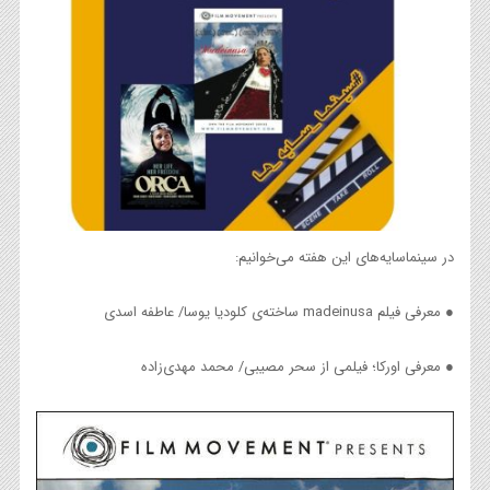
در سینماسایه‌های این هفته می‌خوانیم:
● معرفی فیلم madeinusa ساخته‌ی کلودیا یوسا/ عاطفه اسدی
● معرفی اورکا؛ فیلمی از سحر مصیبی/ محمد مهدی‌زاده