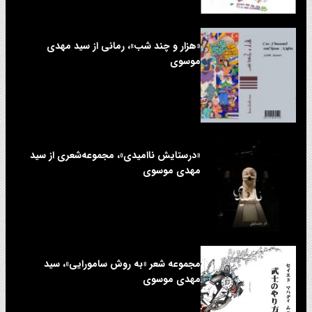
«هزار و چند شب»، رمانی از سید مهدی
موسوی
«درستایش ناامیدی»، مجموعه‌شعری از سید
مهدی موسوی
مجموعه شعر «به روش سامورایی»، سید
مهدی موسوی