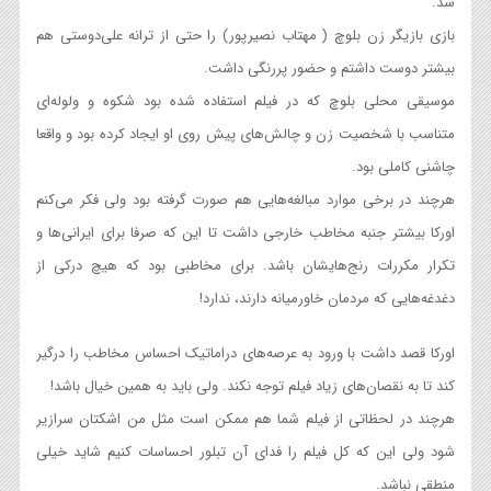
شد.
بازی بازیگر زن بلوچ ( مهتاب نصیرپور) را حتی از ترانه علی‌دوستی هم
بیشتر دوست داشتم و حضور پررنگی داشت.
موسیقی محلی بلوچ که در فیلم استفاده شده بود شکوه و ولوله‌ای
متناسب با شخصیت زن و چالش‌های پیش روی او ایجاد کرده بود و واقعا
چاشنی کاملی بود.
هرچند در برخی موارد مبالغه‌هایی هم صورت گرفته بود ولی فکر می‌کنم
اورکا بیشتر جنبه مخاطب خارجی داشت تا این که صرفا برای ایرانی‌ها و
تکرار مکررات رنج‌هایشان باشد. برای مخاطبی بود که هیچ درکی از
دغدغه‌هایی که مردمان خاورمیانه دارند، ندارد!
اورکا قصد داشت با ورود به عرصه‌های دراماتیک احساس مخاطب را درگیر
کند تا به نقصان‌های زیاد فیلم توجه نکند. ولی باید به همین خیال باشد!
هرچند در لحظاتی از فیلم شما هم ممکن است مثل من اشکتان سرازیر
شود ولی این که کل فیلم را فدای آن تبلور احساسات کنیم شاید خیلی
منطقی نباشد.