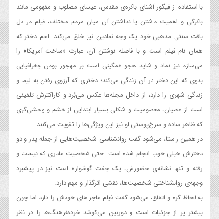
با استفاده از فیگور آشنای باکره‌ی مقدس، عیسای مصلوب و مفهومی مانند
باکرگی و اهمیت داشتن یا نداشتن آن میان مردم مختلف، فیلم در دل
بافت سنتی مذهبی خود یک وجه نمادین نیز خلق می‌کند. اسم دختر که
همان نام فیلم است و با فاصله نوشتن آن، عبارت «ساخت آمریکا» را
می‌سازد نیز نماد و شاید هجو غمگینی است بر مهجور بودن جغرافیایی
بدوی که این دختر در آن زندگی می‌کند؛ دختری که آرزوی رفتن به لیما و
زندگی شهری را دارد، از داخل مجله‌ها عکس می‌بُرد و کاراکترش تلفیقی
است از عصیان، معصومیت و شکلی بسیار ابتدایی از خشم و وحشی‌گری
که ظاهر ساده و سرخ‌پوستی او نیز این ویژگی‌ها را تقویت می‌کنند.
در همین راستا، می‌شود گفت روانشناسی شخصیت‌‌هایی از جمله پدر و دو
دخترش خیلی خوب انجام شده است. حتی شخصیت مادری که نیست و
رفته و تنها نشانه‌ی حضورش، یک جفت گوشواره است نیز در پیشبرد
وجهه‌ی روانشناختی شخصیت‌ها، نقشی اثرگذار و مهم دارد.
به لحاظ گره و اتفاق، می‌شود گفت فیلم ماجراهای خودش را دارد اما چون
بیشتر پر از جزئیات است و دوربین می‌کوشد خرده‌فرهنگ‌ها را در نظر