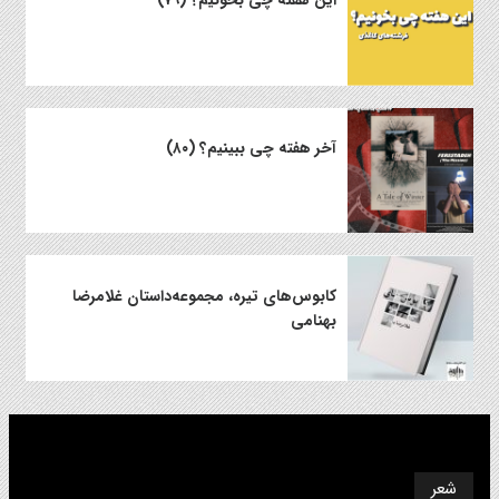
این هفته چی بخونیم؟ (۷۹)
آخر هفته چی ببینیم؟ (۸۰)
کابوس‌های تیره، مجموعه‌داستان غلامرضا
بهنامی
شعر