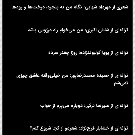
شعری از مهرداد شهابی: نگاه من به پنجره، درخت‌ها و رودها
ترانه‌ای از شایان اکبری: من می‌خوام راه دررُویی باشم
ترانه‌ای از پویا کولیوندزاده: روزا چقدر سرده
ترانه‌ای از حمیده محمدرضاپور: من خیلی‌وقته عاشق چیزی
نمی‌شم
ترانه‌ای از علیرضا ترکی: دوباره می‌پرم از خواب
ترانه‌ای از خشایار فرج‌نژاد: شعرمو از کجا شروع کنم؟