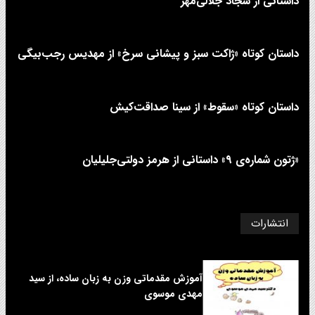
داستانی از سجاد جلالی‌مهر
داستان کوتاه «ژاکت سبز و پیشانی سرخ» از مهدیس رجب‌بیگی
داستان کوتاه «سقوط» از سینا صداقت‌کیش
«ژتون شماره‌ی ۹» داستانی از هرمز دولتی‌جلیلیان
انتشارات
آموزش مقدماتی وزن به زبان ساده، از سید
مهدی موسوی