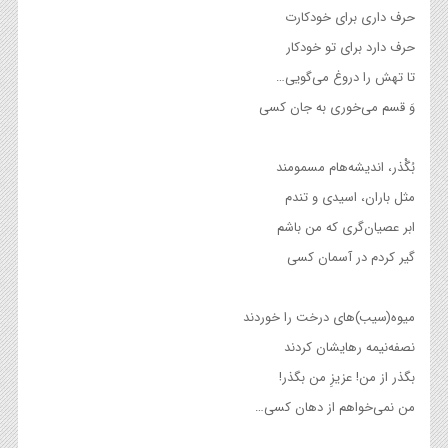
حرف داری برای خودکارت
حرف دارد برای تو خودکار
تا تهش را دروغ می‌گویی…
وَ قسم می‌خوری به جان کسی
بُگْذر، اندیشه‌هام مسمومند
مثل باران، اسیدی و تندم
ابر عصیان‌گری که من باشم
گیر کردم در آسمان کسی
میوه(سیب)های درخت را خوردند
نصفه‌نیمه رهایشان کردند
بگذر از من! عزیزِ من بگذر!
من نمی‌خواهم از دهان کسی…