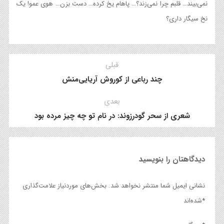
نمی‌بیند… قلبم چرا نمی‌زند؟… پاهام یخ کرده… دست بزن… هوی عمو! یک
نخ سیگار داری؟
قبلی
چند رباعی از کوروش آریایی‌منش
بعدی
شعری از سحر گودرزوند: در نام تو چه چیز مرده بود
دیدگاهتان را بنویسید
نشانی ایمیل شما منتشر نخواهد شد.
بخش‌های موردنیاز علامت‌گذاری
*
شده‌اند