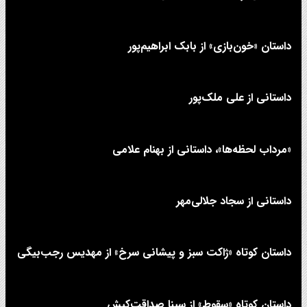
داستان «خون‌بازی» از بابک ابراهیم‌پور
داستانی از علی‌ ملک‌پور
«مرداب لحظه‌ها»، داستانی از بهنام علامی
داستانی از سجاد جلالی‌مهر
داستان کوتاه «ژاکت سبز و پیشانی سرخ» از مهدیس رجب‌بیگی
داستان کوتاه «سقوط» از سینا صداقت‌کیش