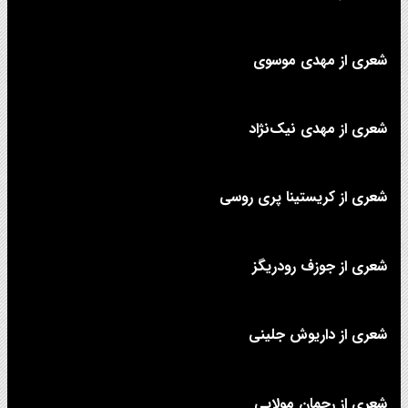
شعری از مهدی موسوی
شعری از مهدی نیک‌نژاد
شعری از کریستینا پری روسی
شعری از جوزف رودریگز
شعری از داریوش جلینی
شعری از رحمان مولایی