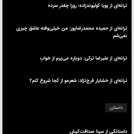
ترانه‌ای از پویا کولیوندزاده: روزا چقدر سرده
ترانه‌ای از حمیده محمدرضاپور: من خیلی‌وقته عاشق چیزی
نمی‌شم
ترانه‌ای از علیرضا ترکی: دوباره می‌پرم از خواب
ترانه‌ای از خشایار فرج‌نژاد: شعرمو از کجا شروع کنم؟
داستان
داستانکی از سینا صداقت‌کیش