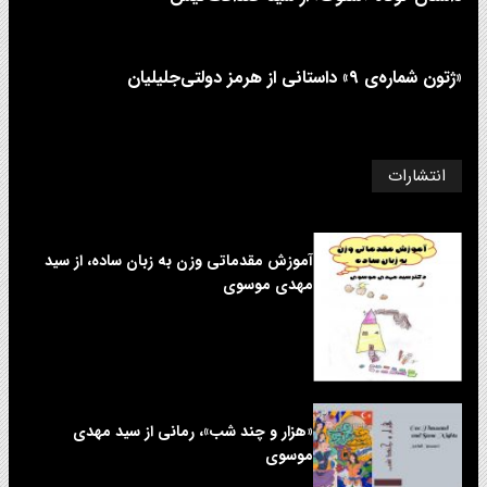
«ژتون شماره‌ی ۹» داستانی از هرمز دولتی‌جلیلیان
انتشارات
آموزش مقدماتی وزن به زبان ساده، از سید
مهدی موسوی
«هزار و چند شب»، رمانی از سید مهدی
موسوی