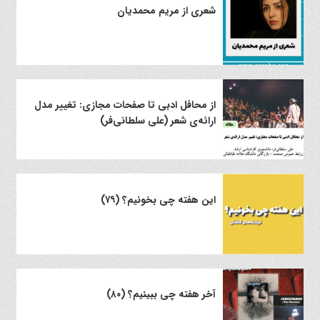
شعری از مریم محمدیان
از محافل ادبی تا صفحات مجازی: تغییر مدل
ارائه‌ی شعر (علی سلطانی‌فر)
این هفته چی بخونیم؟ (۷۹)
آخر هفته چی ببینیم؟ (۸۰)