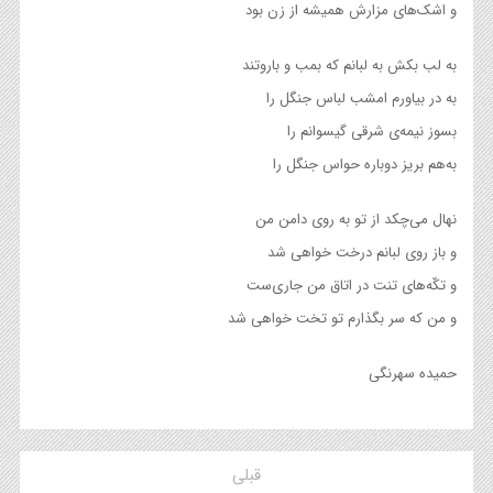
و اشک‌های مزارش همیشه از زن بود
به لب بکش به لبانم که بمب و باروتند
به در بیاورم امشب لباس جنگل را
بسوز نیمه‌ی شرقی گیسوانم را
به‌‌هم بریز دوباره حواس جنگل را
نهال می‌چکد از تو به روی دامن من
و باز روی لبانم درخت خواهی شد
و تکّه‌های تنت در اتاق من جاری‌ست
و من که سر بگذارم تو تخت خواهی شد
حمیده سهرنگی
قبلی