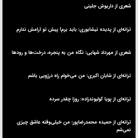
شعری از داریوش جلینی
ترانه‌ای از پدیده نیشابوری: باید برم! پیش تو آرامش ندارم
شعری از مهرداد شهابی: نگاه من به پنجره، درخت‌ها و رودها
ترانه‌ای از شایان اکبری: من می‌خوام راه دررُویی باشم
ترانه‌ای از پویا کولیوندزاده: روزا چقدر سرده
ترانه‌ای از حمیده محمدرضاپور: من خیلی‌وقته عاشق چیزی
نمی‌شم