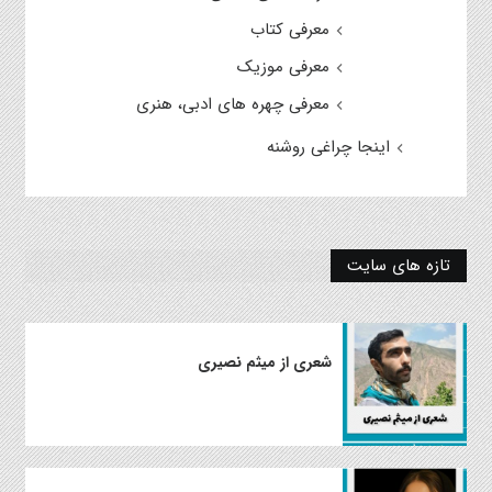
معرفی کتاب
معرفی موزیک
معرفی چهره های ادبی، هنری
اینجا چراغی روشنه
تازه های سایت
شعری از میثم نصیری