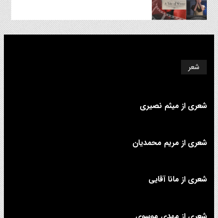
شعر
شعری از میثم نصیری
شعری از مریم محمدیان
شعری از مانا آقایی
شعری از مهدی موسوی