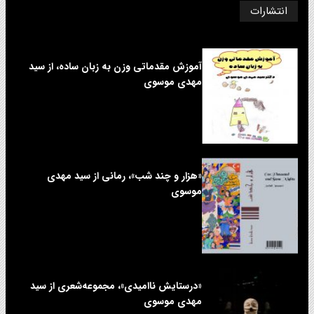
انتشارات
آموزش مقدماتی وزن به زبان ساده، از سید
مهدی موسوی
«هزار و چند شب»، رمانی از سید مهدی
موسوی
«درستایش ناامیدی»، مجموعه‌شعری از سید
مهدی موسوی