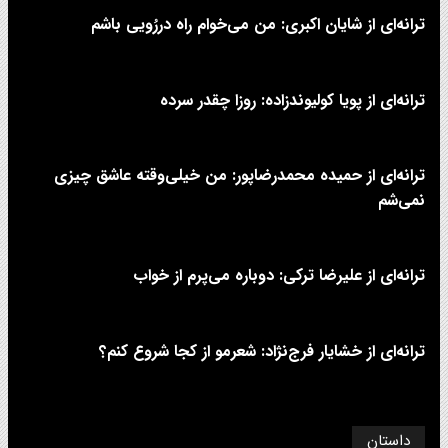
ترانه‌ای از شایان اکبری: من می‌خوام راه دررُویی باشم
ترانه‌ای از پویا کولیوندزاده: روزا چقدر سرده
ترانه‌ای از حمیده محمدرضاپور: من خیلی‌وقته عاشق چیزی
نمی‌شم
ترانه‌ای از علیرضا ترکی: دوباره می‌پرم از خواب
ترانه‌ای از خشایار فرج‌نژاد: شعرمو از کجا شروع کنم؟
داستان