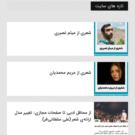
تازه های سایت
شعری از میثم نصیری
شعری از مریم محمدیان
از محافل ادبی تا صفحات مجازی: تغییر مدل
ارائه‌ی شعر (علی سلطانی‌فر)