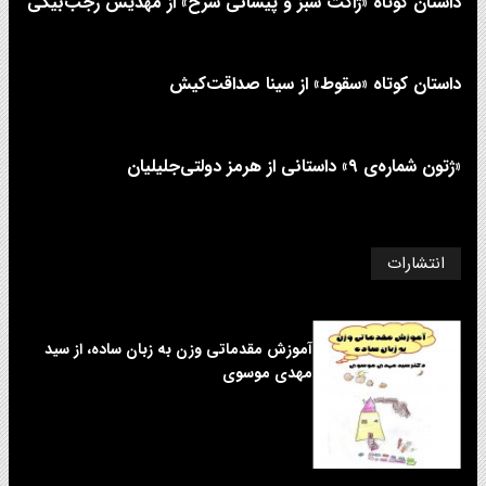
داستان کوتاه «ژاکت سبز و پیشانی سرخ» از مهدیس رجب‌بیگی
داستان کوتاه «سقوط» از سینا صداقت‌کیش
«ژتون شماره‌ی ۹» داستانی از هرمز دولتی‌جلیلیان
انتشارات
آموزش مقدماتی وزن به زبان ساده، از سید
مهدی موسوی