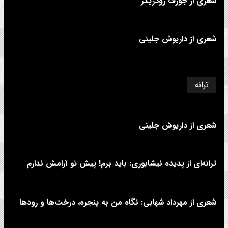
شعری از جوزف رودریگز
شعری از داریوش جلینی
ترانه
شعری از داریوش جلینی
ترانه‌ای از پدیده نیشابوری: باید برم! پیش تو آرامش ندارم
شعری از مهرداد شهابی: نگاه من به پنجره، درخت‌ها و رودها