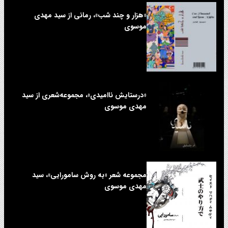
«هزار و چند شب»، رمانی از سید مهدی
موسوی
«درستایش ناامیدی»، مجموعه‌شعری از سید
مهدی موسوی
مجموعه شعر «به روش سامورایی»، سید
مهدی موسوی