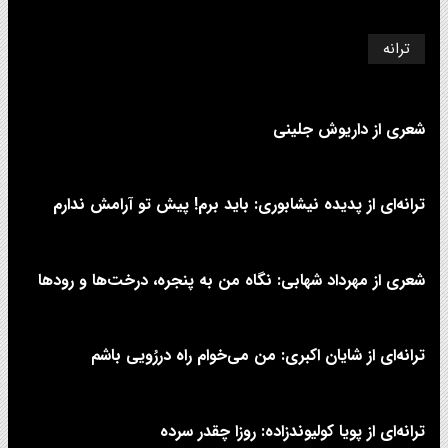
ترانه
شعری از داریوش جلینی
ترانه‌ای از پدیده نیشابوری: باید برم! پیش تو آرامش ندارم
شعری از مهرداد شهابی: نگاه من به پنجره، درخت‌ها و رودها
ترانه‌ای از شایان اکبری: من می‌خوام راه دررُویی باشم
ترانه‌ای از پویا کولیوندزاده: روزا چقدر سرده