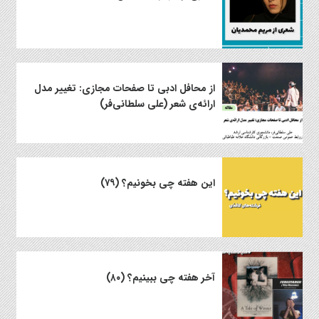
از محافل ادبی تا صفحات مجازی: تغییر مدل
ارائه‌ی شعر (علی سلطانی‌فر)
این هفته چی بخونیم؟ (۷۹)
آخر هفته چی ببینیم؟ (۸۰)