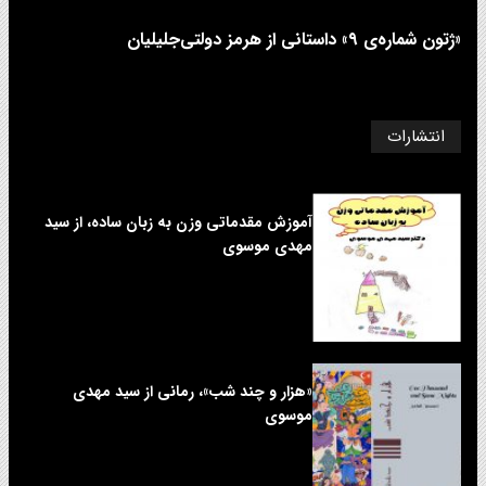
«ژتون شماره‌ی ۹» داستانی از هرمز دولتی‌جلیلیان
انتشارات
آموزش مقدماتی وزن به زبان ساده، از سید
مهدی موسوی
«هزار و چند شب»، رمانی از سید مهدی
موسوی