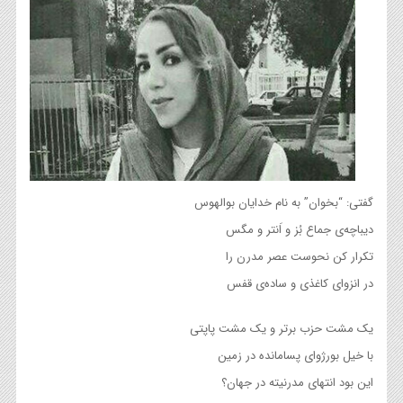
گفتی: “بخوان” به نام خدایان بوالهوس
دیباچه‌ی جماع بُز و اَنتر و مگس
تکرار کن نحوست عصر مدرن را
در انزوای کاغذی و ساده‌ی قفس
یک مشت حزب برتر و یک مشت پاپتی
با خیل بورژوای پسامانده در زمین
این بود انتهای مدرنیته در جهان؟