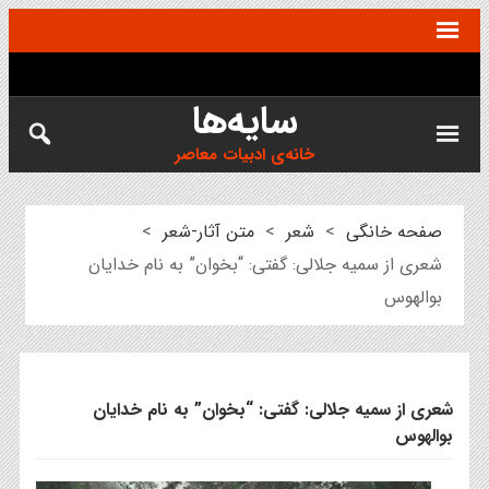
سایه‌ها
خانه‌ی ادبیات معاصر
صفحه خانگی
>
شعر
>
متن آثار-شعر
>
شعری از سمیه جلالی: گفتی: “بخوان” به نام خدایان
بوالهوس
شعری از سمیه جلالی: گفتی: “بخوان” به نام خدایان
بوالهوس