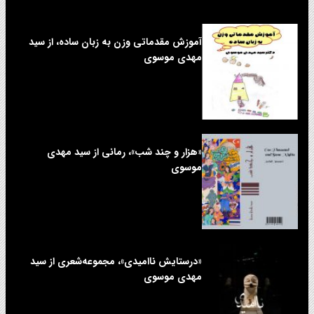
آموزش مقدماتی وزن به زبان ساده، از سید
مهدی موسوی
«هزار و چند شب»، رمانی از سید مهدی
موسوی
«درستایش ناامیدی»، مجموعه‌شعری از سید
مهدی موسوی