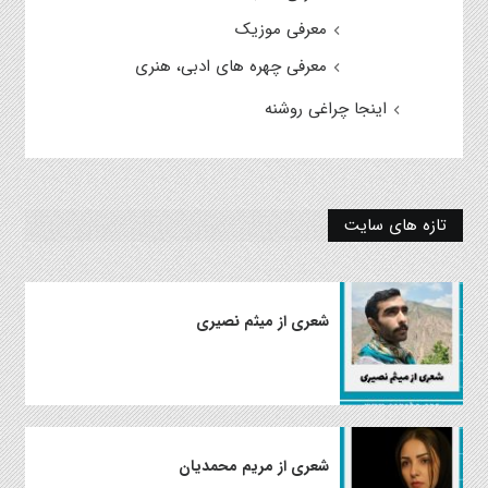
معرفی موزیک
معرفی چهره های ادبی، هنری
اینجا چراغی روشنه
تازه های سایت
شعری از میثم نصیری
شعری از مریم محمدیان