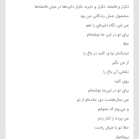
تکرار و فاصله، تکرار و دایره، تکرار دایره‌ها در میان فاصله‌ها
محصول حِسِّ زندگانی من بود
من این نگاه دایره‌ای را هم
برای تو در این جا نوشته‌ام
حالا
نزدیک‌تر بیا و، کلید در باغ را
از من بگیر
نشانی آن باغ را
روی کلید
برای تو در این‌جا نوشته‌ام
من سال‌هاست دور مانده‌‌ام از تو
و می‌روم که بخوابم
من پرده را کنار زدم
حالا تو با خیال راحت
پروانه‌وار