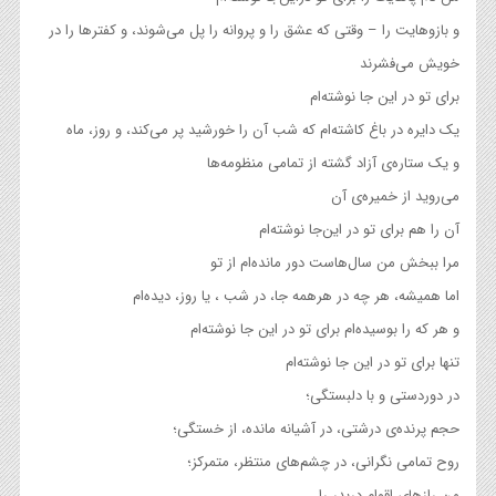
و بازوهایت را – وقتی که عشق را و پروانه را پل می‌شوند، و کفترها را در
خویش می‌فشرند
برای تو در این جا نوشته‌ام
یک دایره در باغ کاشته‌ام که شب آن را خورشید پر می‌کند، و روز، ماه
و یک ستاره‌ی آزاد گشته از تمامی منظومه‌ها
می‌روید از خمیره‌ی آن
آن را هم برای تو در این‌جا نوشته‌ام
مرا ببخش من سال‌هاست دور مانده‌ام از تو
اما همیشه، هر چه در هرهمه جا، در شب ، یا روز، دیده‌ام
و هر که را بوسیده‌ام برای تو در این جا نوشته‌‌ام
تنها برای تو در این جا نوشته‌ام
در دوردستی و با دلبستگی؛
حجم پرنده‌ی درشتی، در آشیانه مانده، از خستگی؛
روح تمامی نگرانی، در چشم‌های منتظر، متمرکز؛
من رازهای اقوام دربدر را