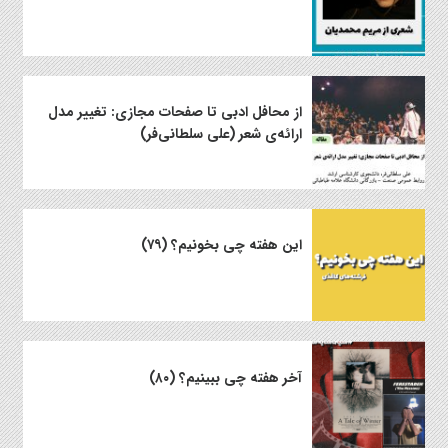
از محافل ادبی تا صفحات مجازی: تغییر مدل
ارائه‌ی شعر (علی سلطانی‌فر)
این هفته چی بخونیم؟ (۷۹)
آخر هفته چی ببینیم؟ (۸۰)