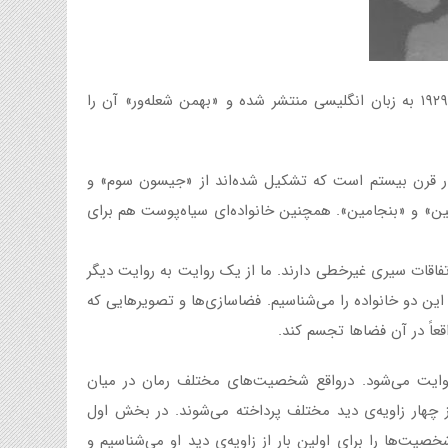
کتاب «خشم و هیاهو» نوشته‌ی «ویلیام فاکنر» است که در سال ۱۹۲۹ به زبان انگلیسی منتشر شده و «بهمن شعله‌ور» آن را
» در قرن بیستم است که تشکیل شده‌اند از «جیسون سوم» و
تین» و «بنجامین». همچنین خانواده‌ای سیاه‌پوست هم برای
اقات سیری غیرخطی دارند. ما از یک روایت به روایت دیگر
ن دو خانواده را می‌شناسیم. فضاسازی‌ها و تصویرهایی که
قعاً در آن فضاها تجسم کند.
وایت می‌شود. درواقع شخصیت‌های مختلف رمان در میان
ز چهار زاویه‌ی دید مختلف پرداخته می‌شوند. در بخش اول
یت‌ها را برای اولین بار از زاویه‌ی دید او می‌شناسیم و