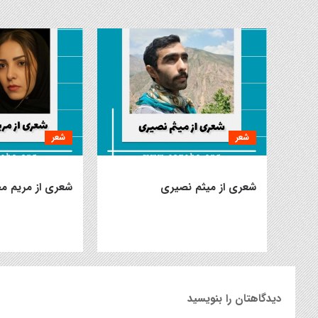
شعر
شعر
شعری از میثم نصیری
شعری از مریم م
دیدگاهتان را بنویسید