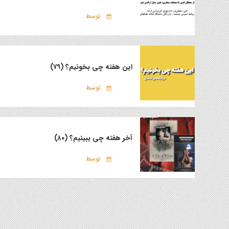
توسط
این هفته چی بخونیم؟ (۷۹)
توسط
آخر هفته چی ببینیم؟ (۸۰)
توسط