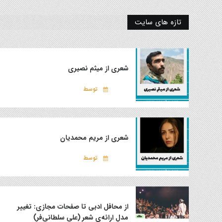
تازه های سایت
شعری از میثم نصیری
توسط
شعری از مریم محمدیان
توسط
از محافل ادبی تا صفحات مجازی: تغییر
مدل ارائه‌ی شعر (علی سلطانی‌فر)