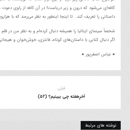
کافه‌ای می‌شود که درون و زیر دریاست! در آن کافه از راوی دع
داستانی را تعریف کند… تا اینجا اینطور به نظر می‌رسد که با هزار‌و
شخصاً سینمای ایتالیا را همیشه دنبال کرده‌ام و به نظر من در قلم 
اگر دنبال کتابی با داستان‌های کوتاه، فانتزی، خوش‌خوان و هیجانی 
● عباس اصغرپور ●
قبلی
آخرِهفته چی ببینیم؟ (۵۲)
نوشته های مرتبط