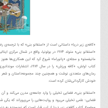
«کافه‌ی زیر دریا» داستانی است از «استفانو بنی» که با ترجمه‌ی 
«استفانو بنی» متولد ۱۹۷۴ در بولونیا، واقع در شما
مانیفستو» و مجله‌ی «پانوراما» شروع کرد که این همکاری‌ها هنوز ه
کتاب اولش، «کافه ورزش» را در سا
رمان‌های متعددی نوشت و همچنین چند مجموعه‌داستان و شعر منت
خودش کارگردانی‌شان کرده است.
«استفانو بنی»، فضایی تخیلی را وارد جامعه‌ی مدرن می‌کند و آن ر
فضایی- علمی تخیلی می‌رود و روایت‌هایی را می‌پروراند که یکی شگ
موضوع کتاب کافه‌ی زیر دریا از این قرار است که نویسنده به دنب