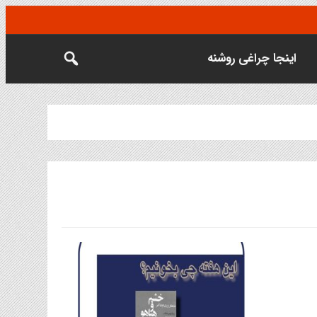
اینجا چراغی روشنه