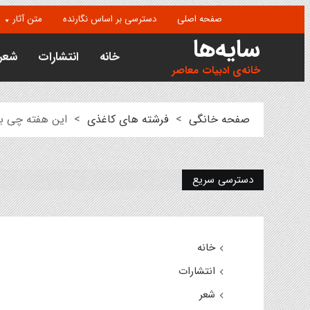
صفحه اصلی
دسترسی بر اساس نگارنده
متن آثار
سایه‌ها
خانه
انتشارات
شعر
خانه‌ی ادبیات معاصر
صفحه خانگی
>
فرشته های کاغذی
>
این هفته چی بخون
دسترسی سریع
خانه
انتشارات
شعر