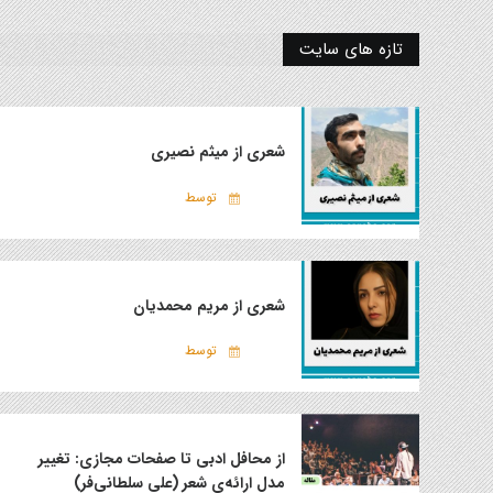
تازه های سایت
شعری از میثم نصیری
توسط
شعری از مریم محمدیان
توسط
از محافل ادبی تا صفحات مجازی: تغییر
مدل ارائه‌ی شعر (علی سلطانی‌فر)