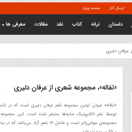
ارسال آثار
صفحه ویژه
داستان
ترانه
کتاب
نقد
مقالات
معرفی ها
 عرفان دلیری
«تفاله»، مجموعه شعری از عرفان دلیری
توسط نشر الکترونیک سایه‌ها منتشر شده است. این مجموعه
و ۹۹ سروده شده‌اند.