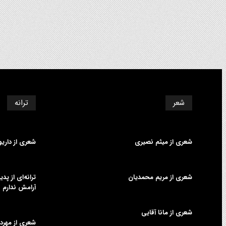
شعر
ترانه
شعری از میثم نصیری
شعری از داری
شعری از مریم محمدیان
ترانه‌ای از پ
آرامش ندارم
شعری از مانا آقایی
شعری از مهردا