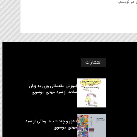
ی می‌نویسم.
انتشارات
آموزش مقدماتی وزن به زبان
ساده، از سید مهدی موسوی
«هزار و چند شب»، رمانی از سید
مهدی موسوی