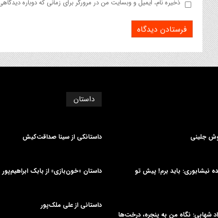
ذخیره نام، ایمیل و وبسایت من در مرورگر برای زمانی که دوباره دیدگاه
داستان
وش جلینی
داستانکی از سینا صداقت‌کیش
دیده نیشابوری: باید برم! پیش تو
داستان «خون‌بازی» از بابک ابراهیم‌پور
داستانی از علی‌ ملک‌پور
د شهابی: نگاه من به پنجره، درخت‌ها