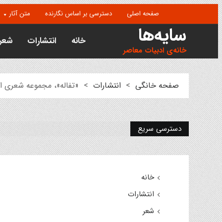
صفحه اصلی
دسترسی بر اساس نگارنده
متن آثار
سایه‌ها
خانه
انتشارات
شعر
خانه‌ی ادبیات معاصر
صفحه خانگی
>
انتشارات
>
«تفاله»، مجموعه شعری از
دسترسی سریع
خانه
انتشارات
شعر