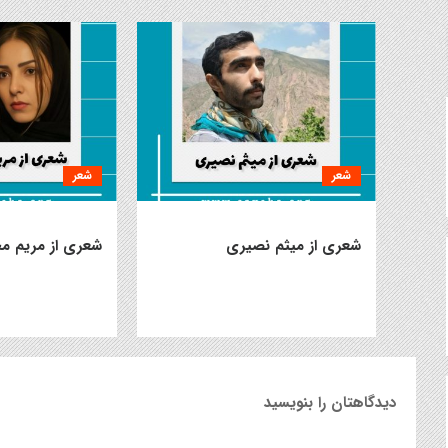
شعر
شعر
شعری از میثم نصیری
شعری از مریم م
دیدگاهتان را بنویسید