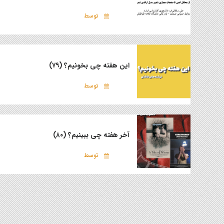
توسط
این هفته چی بخونیم؟ (۷۹)
توسط
آخر هفته چی ببینیم؟ (۸۰)
توسط