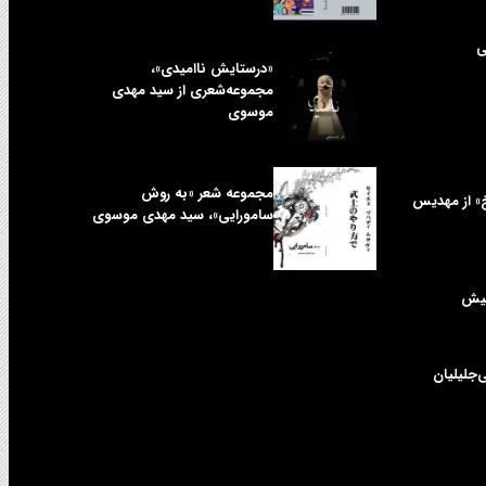
ی
«درستایش ناامیدی»،
مجموعه‌شعری از سید مهدی
موسوی
مجموعه شعر «به روش
خ» از مهدیس
سامورایی»، سید مهدی موسوی
کیش