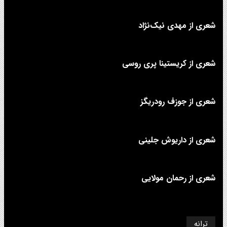
شعری از مهدی نیک‌نژاد
شعری از کریستینا پری روسی
شعری از جوزف رودریگز
شعری از داریوش جلینی
شعری از رحمان مولایی
ترانه