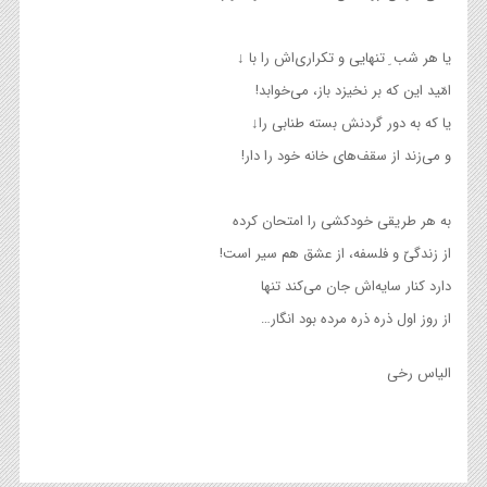
یا هر شب ِ تنهایی و تکراری‌اش را با ↓
امّید این که بر نخیزد باز، می‌خوابد!
یا که به دور گردنش بسته طنابی را↓
و می‌زند از سقف‌های خانه خود را دار!
به هر طریقی خودکشی را امتحان کرده
از زندگیّ و فلسفه، از عشق هم سیر است!
دارد کنار سایه‌اش جان می‌کند تنها
از روز اول ذره ذره مرده بود انگار…
الیاس رخی