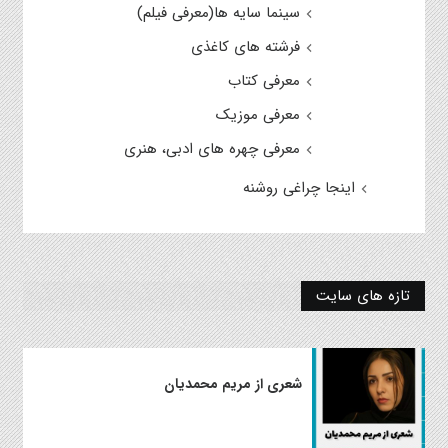
سینما سایه ها(معرفی فیلم)
فرشته های کاغذی
معرفی کتاب
معرفی موزیک
معرفی چهره های ادبی، هنری
اینجا چراغی روشنه
تازه های سایت
شعری از مریم محمدیان