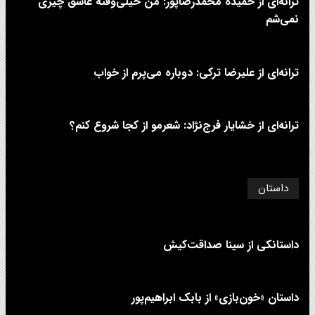
ترانه‌ای از حمیده محمدرضاپور: من خیلی‌وقته عاشق چیزی
نمی‌شم
ترانه‌ای از علیرضا ترکی: دوباره می‌پرم از خواب
ترانه‌ای از خشایار فرج‌نژاد: شعرمو از کجا شروع کنم؟
داستان
داستانکی از سینا صداقت‌کیش
داستان «خون‌بازی» از بابک ابراهیم‌پور