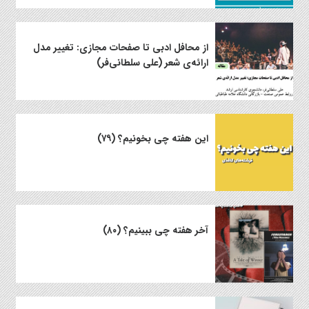
از محافل ادبی تا صفحات مجازی: تغییر مدل
ارائه‌ی شعر (علی سلطانی‌فر)
این هفته چی بخونیم؟ (۷۹)
آخر هفته چی ببینیم؟ (۸۰)