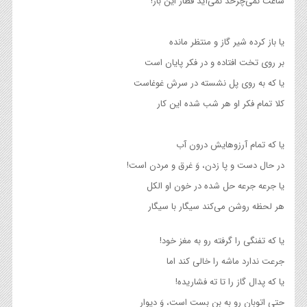
ساعت نمی‌چرخد نمی‌آید قطار این بار!
یا باز کرده شیر گاز و منتظر مانده
بر روی تخت افتاده و در فکر پایان است
یا که به روی پل نشسته در سرش غوغاست
کلا تمام فکر او هر شب شده این کار
یا که تمام آرزوهایش درون آب
در حال دست و پا زدن، وَ غرق و مردن است!
یا جرعه جرعه حل شده در خون او الکل
هر لحظه روشن می‌کند سیگار با سیگار
یا که تفنگی را گرفته رو به مغز خود!
جرعت ندارد ماشه را خالی کند اما
یا که پدال گاز را تا ته فشاریده!
حتی اتوبان رو به بن بست است، وَ دیوار