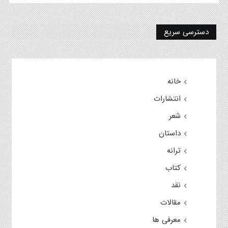
دسترسی سریع
خانه
انتشارات
شعر
داستان
ترانه
کتاب
نقد
مقالات
معرفی ها