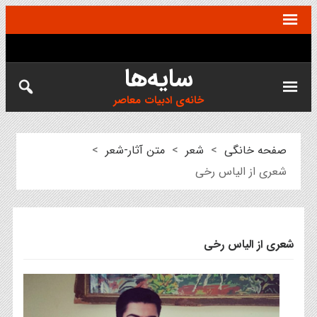
سایه‌ها
خانه‌ی ادبیات معاصر
صفحه خانگی
>
شعر
>
متن آثار-شعر
>
شعری از الیاس رخی
شعری از الیاس رخی