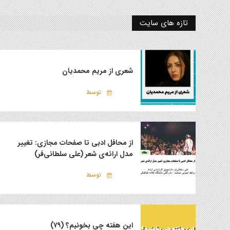
تازه های سایت
شعری از مریم محمدیان
توسط
از محافل ادبی تا صفحات مجازی: تغییر
مدل ارائه‌ی شعر (علی سلطانی‌فر)
توسط
این هفته چی بخونیم؟ (۷۹)