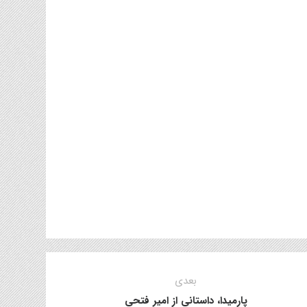
بعدی
پارمیدا، داستانی از امیر فتحی