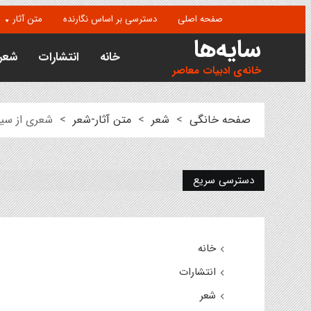
صفحه اصلی
دسترسی بر اساس نگارنده
متن آثار
سایه‌ها
خانه
انتشارات
شعر
خانه‌ی ادبیات معاصر
صفحه خانگی
>
شعر
>
متن آثار-شعر
>
شعری از سی
دسترسی سریع
خانه
انتشارات
شعر