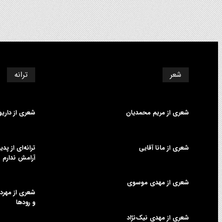
شعر
ترانه
شعری از مریم محمدیان
شعری از داری
شعری از مانا آقایی
ترانه‌ای از پ
آرامش ندارم
شعری از مهدی موسوی
شعری از مهردا
و رودها
شعری از مهدی نیک‌نژاد