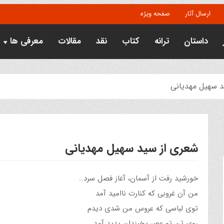
ارسال آثار
صفحه ویژه
داستان
ترانه
کتاب
نقد
مقالات
معرفی ها
د سهیل مهدیانی
شعری از سید سهیل مهدیانی
خورشید رفت از آسمان، آغاز فصل سرد…
من آن غروبی که کنارت ناامید آمد
توی لباسی که عروس من شدی دیدم
روی تن تو عصر یخبندان پدید آمد