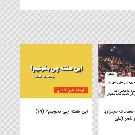
فرشته های کاغذی
ا صفحات مجازی:
این هفته چی بخونیم؟ (۷۹)
ی شعر (علی