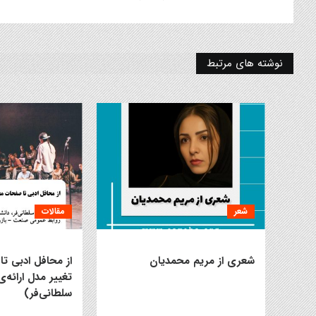
نوشته های مرتبط
شعر
مقالات
شعری از مریم محمدیان
از محافل ادبی ت
تغییر مدل ارائه‌
سلطانی‌فر)