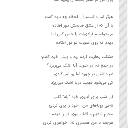
هرگز نمی‌دانستم آن لحظه چه باید گفت
با آن که از عشق قدیمش دور افتاده
می‌خواستم آزادی‌ات را حس کنی اما
دیدم که روی صورت تو تور افتاده
عشقت رهایت کرده بود و پیش خود گفتم:
در جمع نه، در خلوت آیا اشک می‌ریزد؟
غم داشتی در چهره اما رو نمی‌کردی
کی می‌شود فهمید دریا اشک می‌ریزد
آن شب برای آبروی خود “بله” گفتی…
ناجی رویاهای من… خود را پری کردی
محرم شدیم و لااقل موی تو را دیدم
هرچند با من همسری نه… خواهری کردی