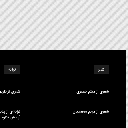
شعر
ترانه
شعری از میثم نصیری
شعری از داری
شعری از مریم محمدیان
ترانه‌ای از پ
آرامش ندارم