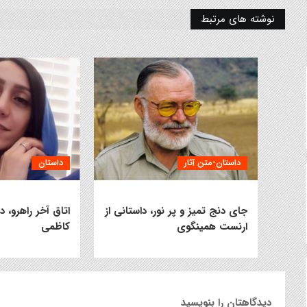
نوشته های مرتبط
داستان-متن آثار
داستان
جای دنج تمیز و پر نور، داستانی از
اتاق آخر راهرو، د
ارنست همینگوی
کاظمی
دیدگاهتان را بنویسید