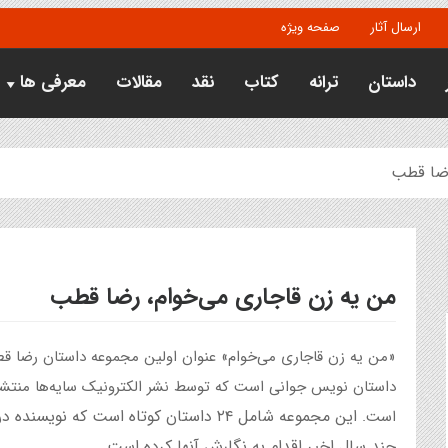
ارسال آثار
صفحه ویژه
داستان
ترانه
کتاب
نقد
مقالات
معرفی ها
رضا قطب
من یه زن قاجاری می‌خوام، رضا قطب
«من یه زن قاجاری می‌خوام» عنوان اولین مجموعه داستان رضا ق
داستان نویس جوانی است که توسط نشر الکترونیک سایه‌ها منتش
این مجموعه شامل ۲۴ داستان کوتاه است که نویسنده
است.
چند سال اخیر اقدام به نگارش آنها کرده است.