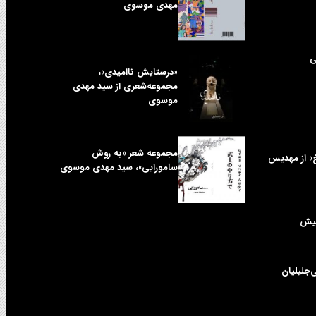
مهدی موسوی
ی
«درستایش ناامیدی»،
مجموعه‌شعری از سید مهدی
موسوی
مجموعه شعر «به روش
خ» از مهدیس
سامورایی»، سید مهدی موسوی
کیش