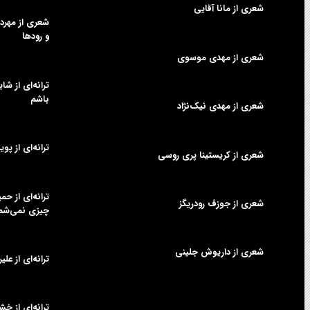
شعری از مانا آقایی
شعری از مهردا
و رودها
شعری از مهدی موسوی
ترانه‌ای از شا
باشم
شعری از مهدی نیک‌نژاد
ترانه‌ای از پوی
شعری از کریستینا پری روسی
ترانه‌ای از ح
شعری از جوزف رودریگز
چیزی نمی‌شم
شعری از داریوش جلینی
ترانه‌ای از عل
ترانه‌ای از خش