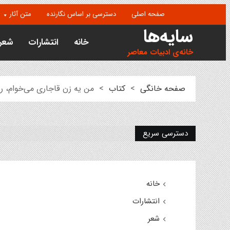
صفحه اصلی
دسترسی بر اساس نگارنده
متن آثار
سایه‌ها
خانه
انتشارات
شعر
خانه‌ی ادبیات معاصر
صفحه خانگی
>
کتاب
>
من یه زن قاجاری می‌خوام، 
دسترسی سریع
خانه
انتشارات
شعر