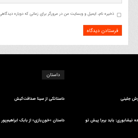
ذخیره نام، ایمیل و وبسایت من در مرورگر برای زمانی که دوباره دیدگاه
داستان
وش جلینی
داستانکی از سینا صداقت‌کیش
دیده نیشابوری: باید برم! پیش تو
داستان «خون‌بازی» از بابک ابراهیم‌پور