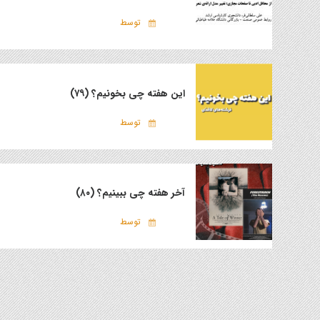
توسط
این هفته چی بخونیم؟ (۷۹)
توسط
آخر هفته چی ببینیم؟ (۸۰)
توسط