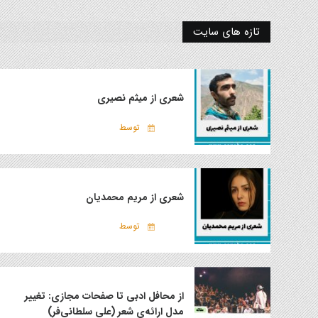
تازه های سایت
شعری از میثم نصیری
توسط
شعری از مریم محمدیان
توسط
از محافل ادبی تا صفحات مجازی: تغییر
مدل ارائه‌ی شعر (علی سلطانی‌فر)