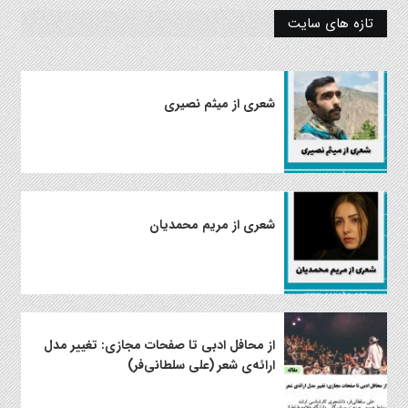
تازه های سایت
شعری از میثم نصیری
شعری از مریم محمدیان
از محافل ادبی تا صفحات مجازی: تغییر مدل
ارائه‌ی شعر (علی سلطانی‌فر)