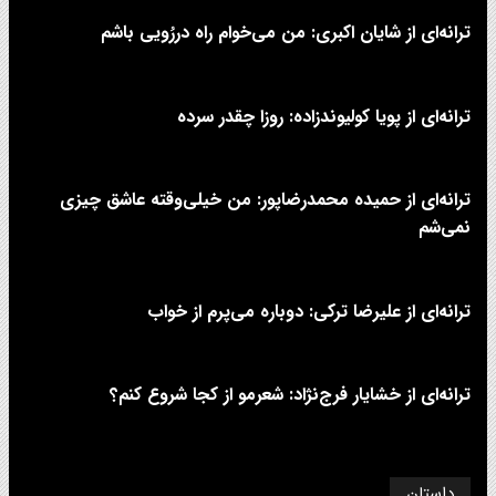
ترانه‌ای از شایان اکبری: من می‌خوام راه دررُویی باشم
ترانه‌ای از پویا کولیوندزاده: روزا چقدر سرده
ترانه‌ای از حمیده محمدرضاپور: من خیلی‌وقته عاشق چیزی
نمی‌شم
ترانه‌ای از علیرضا ترکی: دوباره می‌پرم از خواب
ترانه‌ای از خشایار فرج‌نژاد: شعرمو از کجا شروع کنم؟
داستان