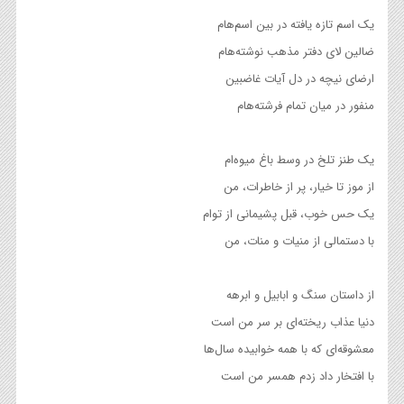
یک اسم تازه یافته در بین اسم‌هام
ضالین لای دفتر مذهب نوشته‌هام
ارضای نیچه در دل آیات غاضبین
منفور در میان تمام فرشته‌هام
یک طنز تلخ در وسط باغ میوه‌ام
از موز تا خیار، پر از خاطرات، من
یک حس خوب، قبل پشیمانی از توام
با دستمالی از منیات و منات، من
از داستان سنگ و ابابیل و ابرهه
دنیا عذاب ریخته‌ای بر سر من است
معشوقه‌ای که با همه خوابیده سال‌ها
با افتخار داد زدم همسر من است