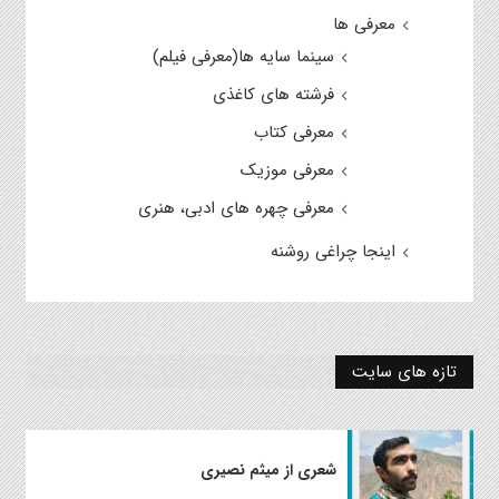
معرفی ها
سینما سایه ها(معرفی فیلم)
فرشته های کاغذی
معرفی کتاب
معرفی موزیک
معرفی چهره های ادبی، هنری
اینجا چراغی روشنه
تازه های سایت
شعری از میثم نصیری