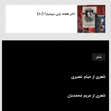
آخر هفته چی ببینیم؟ (۸۰)
شعر
شعری از میثم نصیری
شعری از مریم محمدیان