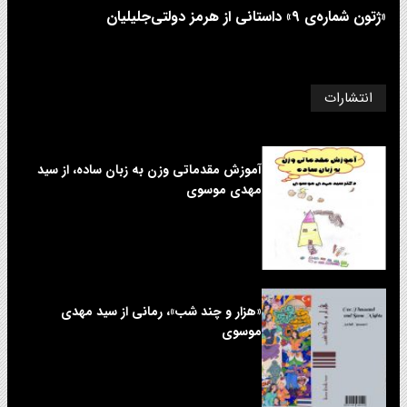
«ژتون شماره‌ی ۹» داستانی از هرمز دولتی‌جلیلیان
انتشارات
آموزش مقدماتی وزن به زبان ساده، از سید
مهدی موسوی
«هزار و چند شب»، رمانی از سید مهدی
موسوی