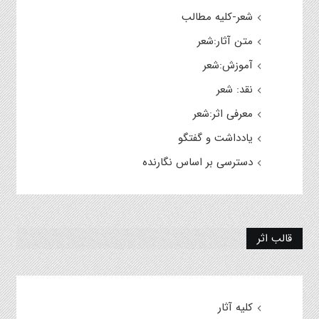
شعر-کلیه مطالب
متن آثار:شعر
آموزش:شعر
نقد: شعر
معرفی اثر:شعر
یادداشت و گفتگو
دسترسی بر اساس نگارنده
قالب اثر
کلیه آثار