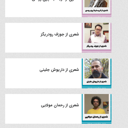
شعری از جوزف رودریگز
شعری از داریوش جلینی
شعری از رحمان مولایی