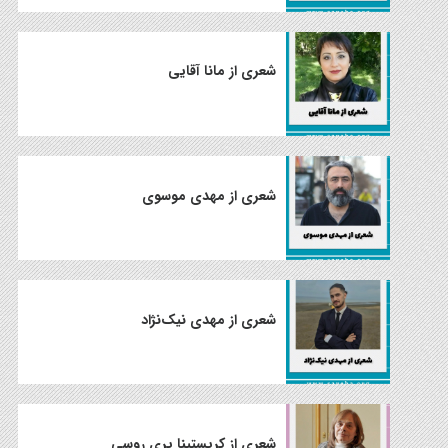
شعری از مانا آقایی
شعری از مهدی موسوی
شعری از مهدی نیک‌نژاد
شعری از کریستینا پری روسی