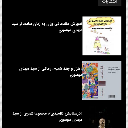
انتشارات
آموزش مقدماتی وزن به زبان ساده، از سید
مهدی موسوی
«هزار و چند شب»، رمانی از سید مهدی
موسوی
«درستایش ناامیدی»، مجموعه‌شعری از سید
مهدی موسوی