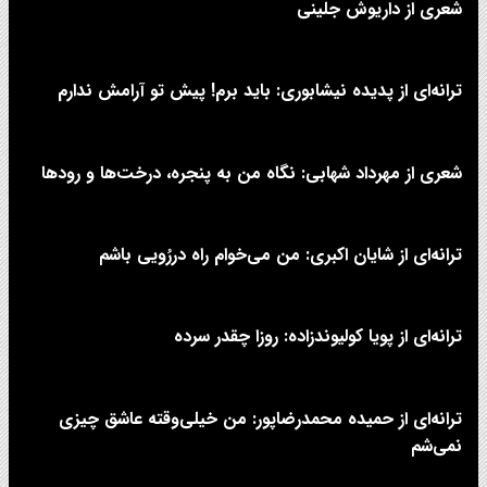
شعری از داریوش جلینی
ترانه‌ای از پدیده نیشابوری: باید برم! پیش تو آرامش ندارم
شعری از مهرداد شهابی: نگاه من به پنجره، درخت‌ها و رودها
ترانه‌ای از شایان اکبری: من می‌خوام راه دررُویی باشم
ترانه‌ای از پویا کولیوندزاده: روزا چقدر سرده
ترانه‌ای از حمیده محمدرضاپور: من خیلی‌وقته عاشق چیزی
نمی‌شم