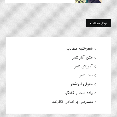
نوع مطلب
شعر-کلیه مطالب
متن آثار:شعر
آموزش:شعر
نقد: شعر
معرفی اثر:شعر
یادداشت و گفتگو
دسترسی بر اساس نگارنده