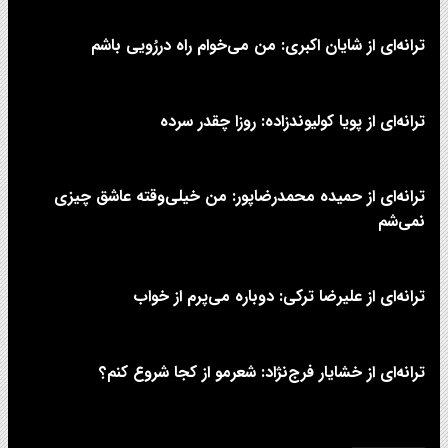
ترانه‌ای از شایان اکبری: من می‌خوام راه دررُویی باشم
ترانه‌ای از پویا کولیوندزاده: روزا چقدر سرده
ترانه‌ای از حمیده محمدرضاپور: من خیلی‌وقته عاشق چیزی
نمی‌شم
ترانه‌ای از علیرضا ترکی: دوباره می‌پرم از خواب
ترانه‌ای از خشایار فرج‌نژاد: شعرمو از کجا شروع کنم؟