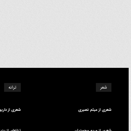
شعر
ترانه
شعری از میثم نصیری
شعری از داری
شعری از مریم محمدیان
ترانه‌ای از پ