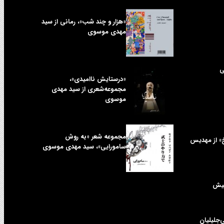
«هزار و چند شب»، رمانی از سید
مهدی موسوی
ی
«درستایش ناامیدی»،
مجموعه‌شعری از سید مهدی
موسوی
مجموعه شعر «به روش
خ» از مهدیس
سامورایی»، سید مهدی موسوی
کیش