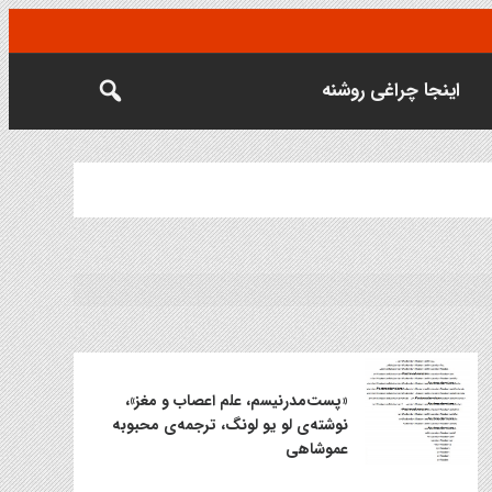
اینجا چراغی روشنه
«پست‌مدرنیسم، علم اعصاب و مغز»،
نوشته‌ی لو یو لونگ، ترجمه‌ی محبوبه
عموشاهی