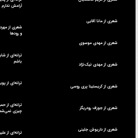
آرامش ندارم
شعری از مانا آقایی
شعری از مهردا
و رودها
شعری از مهدی موسوی
ترانه‌ای از شا
باشم
شعری از مهدی نیک‌نژاد
ترانه‌ای از پوی
شعری از کریستینا پری روسی
ترانه‌ای از ح
شعری از جوزف رودریگز
چیزی نمی‌شم
شعری از داریوش جلینی
ترانه‌ای از عل