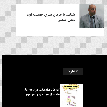
آشنایی با جریان هنریِ «عینیت نو»،
مهدی تدینی
انتشارات
آموزش مقدماتی وزن به زبان
ساده، از سید مهدی موسوی