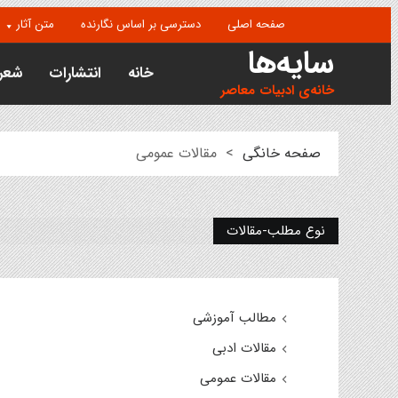
صفحه اصلی
دسترسی بر اساس نگارنده
متن آثار
سایه‌ها
خانه
انتشارات
شعر
خانه‌ی ادبیات معاصر
صفحه خانگی
>
مقالات عمومی
نوع مطلب-مقالات
مطالب آموزشی
مقالات ادبی
مقالات عمومی