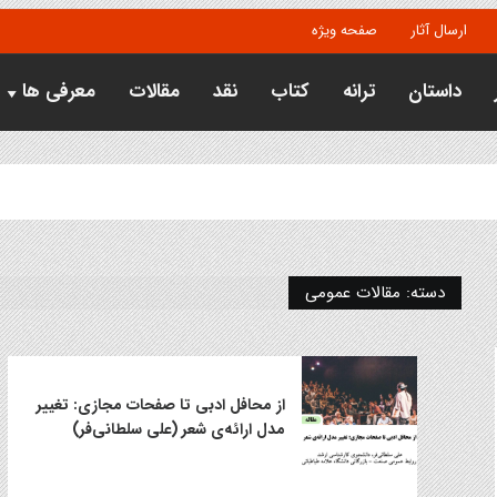
ارسال آثار
صفحه ویژه
داستان
ترانه
کتاب
نقد
مقالات
معرفی ها
دسته:
مقالات عمومی
از محافل ادبی تا صفحات مجازی: تغییر
مدل ارائه‌ی شعر (علی سلطانی‌فر)