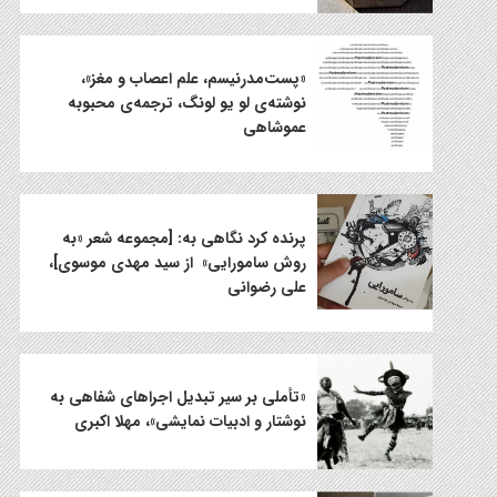
«پست‌مدرنیسم، علم اعصاب و مغز»،
نوشته‌ی لو یو لونگ، ترجمه‌ی محبوبه
عموشاهی
پرنده کرد نگاهی به: [مجموعه شعر «به
روش سامورایی» از سید مهدی موسوی]،
علی رضوانی
«تأملی بر سیر تبدیل اجراهای شفاهی به
نوشتار و ادبیات نمایشی»، مهلا اکبری