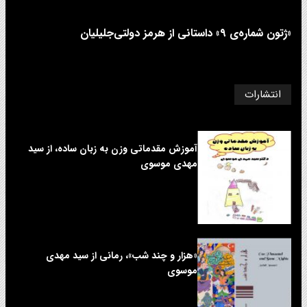
«ژتون شماره‌ی ۹» داستانی از هرمز دولتی‌جلیلیان
انتشارات
آموزش مقدماتی وزن به زبان ساده، از سید
مهدی موسوی
«هزار و چند شب»، رمانی از سید مهدی
موسوی