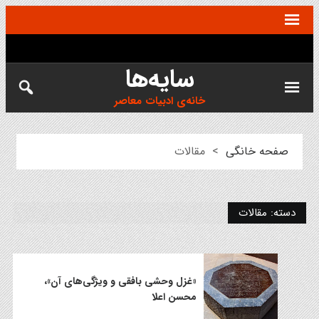
سایه‌ها
خانه‌ی ادبیات معاصر
صفحه خانگی
>
مقالات
دسته:
مقالات
«غزل وحشی‌ بافقی و ویژگی‌های آن»،
محسن اعلا