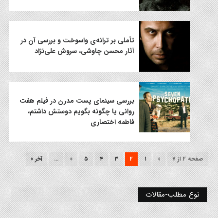
تأملی بر ترانه‌ی واسوخت و بررسی آن در
آثار محسن چاوشی، سروش علی‌نژاد
بررسی سینمای پست مدرن در فیلم هفت
روانی یا چگونه بگویم دوستش داشتم،
فاطمه اختصاری
صفحه ۲ از ۷
«
۱
۲
۳
۴
۵
»
...
آخر »
نوع مطلب-مقالات