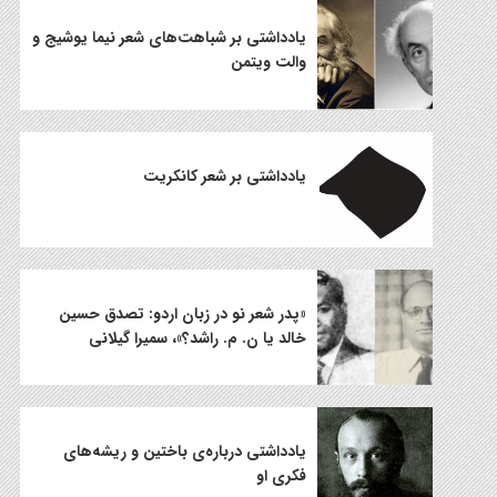
یادداشتی بر شباهت‌های شعر نیما یوشیج و
والت ویتمن
یادداشتی بر شعر کانکریت
«پدر شعر نو در زبان اردو: تصدق حسین
خالد یا ن. م. راشد؟»، سمیرا گیلانی
یادداشتی درباره‌ی باختین و ریشه‌های
فکری او