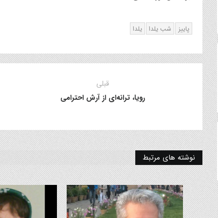
پاییز
شب یلدا
یلدا
قبلی
رویا، ترانه‌ای از آرش احترامی
نوشته های مرتبط