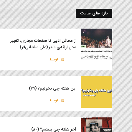
تازه های سایت
از محافل ادبی تا صفحات مجازی: تغییر
مدل ارائه‌ی شعر (علی سلطانی‌فر)
توسط
این هفته چی بخونیم؟ (۷۹)
توسط
آخر هفته چی ببینیم؟ (۸۰)