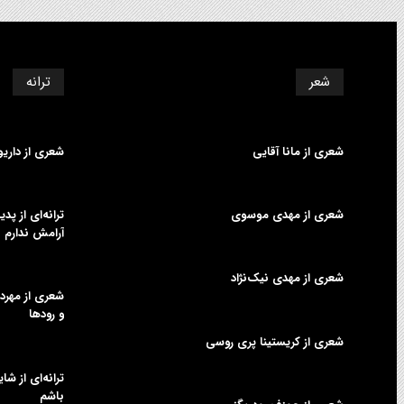
شعر
ترانه
شعری از مانا آقایی
شعری از داری
شعری از مهدی موسوی
ترانه‌ای از پ
آرامش ندارم
شعری از مهدی نیک‌نژاد
شعری از مهردا
و رودها
شعری از کریستینا پری روسی
ترانه‌ای از شا
باشم