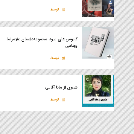
توسط
کابوس‌های تیره، مجموعه‌داستان غلامرضا
بهنامی
توسط
شعری از مانا آقایی
توسط