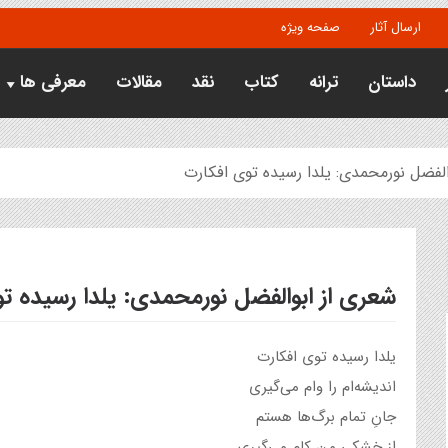
ارسال آثار
صفحه ویژه
داستان
ترانه
کتاب
نقد
مقالات
معرفی ها
الفضل نورمحمدی: یلدا رسیده توی افکارت
شعری از ابوالفضل نورمحمدی: یلدا رسیده ت
یلدا رسیده توی افکارت
اندیشه‌ام را وام می‌گیری
جانِ تمام برگ‌ها هستم
از خشکی من کام می‌گیری