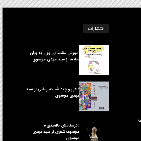
انتشارات
آموزش مقدماتی وزن به زبان
ساده، از سید مهدی موسوی
«هزار و چند شب»، رمانی از سید
مهدی موسوی
ی
«درستایش ناامیدی»،
مجموعه‌شعری از سید مهدی
موسوی