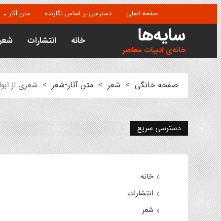
صفحه اصلی
دسترسی بر اساس نگارنده
متن آثار
سایه‌ها
خانه
انتشارات
شعر
خانه‌ی ادبیات معاصر
صفحه خانگی
>
شعر
>
متن آثار-شعر
>
شعری از ابو
دسترسی سریع
خانه
انتشارات
شعر