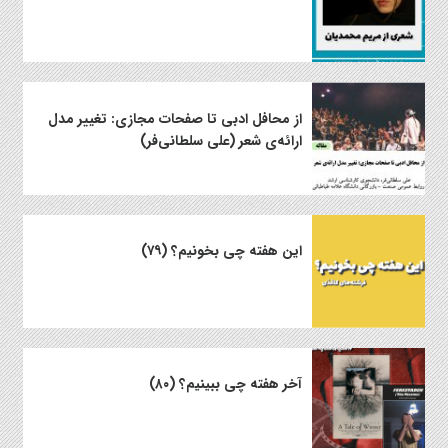
از محافل ادبی تا صفحات مجازی: تغییر مدل
ارائه‌ی شعر (علی سلطانی‌فر)
این هفته چی بخونیم؟ (۷۹)
آخر هفته چی ببینیم؟ (۸۰)