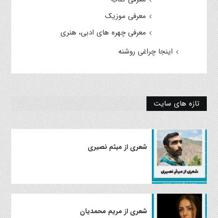
معرفی موزیک
معرفی چهره های ادبی، هنری
اینجا چراغی روشنه
تازه های سایت
شعری از میثم نصیری
شعری از مریم محمدیان