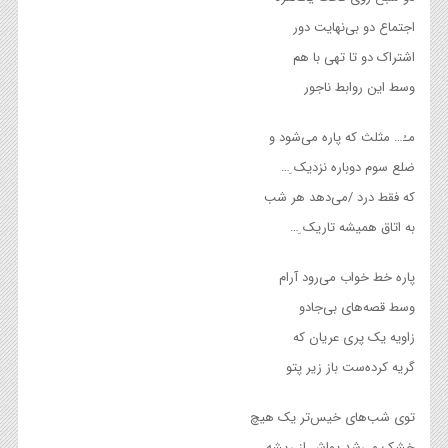
اجتماع دو بی‌نهایت دور
اشتراک دو تا تهی با هم
وسط این روابط ناجور
مـُ… مثلث که پاره می‌شود و
ضلع سوم دوباره نزدیک ِ…
که فقط درد /می‌دهد هر شب
به اتاق همیشه تاریک ِ…
پاره خط خواب می‌رود آرام
وسط قصه‌های بی‌جادو
زاویه یک پری عریان که
گریه کرده‌ست باز زیر پتو
توی شب‌های خیس‌تر یک هیچ
خشک می‌شد یواش از ریشه