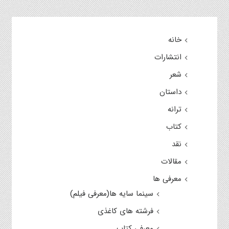
خانه
انتشارات
شعر
داستان
ترانه
کتاب
نقد
مقالات
معرفی ها
سینما سایه ها(معرفی فیلم)
فرشته های کاغذی
معرفی کتاب