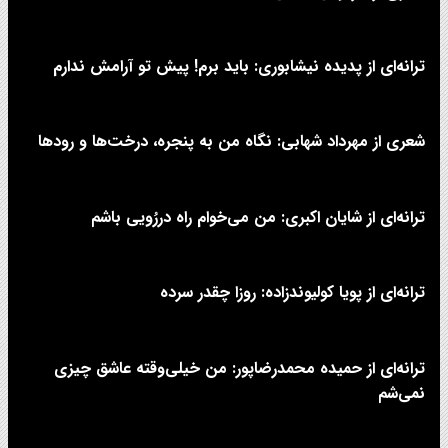
ترانه‌ای از پدیده نیشابوری: باید برم! پیش تو آرامش ندارم
شعری از مهرداد شهابی: نگاه من به پنجره، درخت‌ها و رودها
ترانه‌ای از شایان اکبری: من می‌خوام راه دررُویی باشم
ترانه‌ای از پویا کولیوندزاده: روزا چقدر سرده
ترانه‌ای از حمیده محمدرضاپور: من خیلی‌وقته عاشق چیزی
نمی‌شم