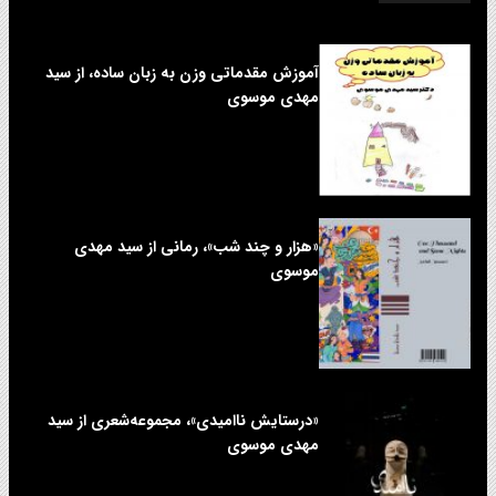
آموزش مقدماتی وزن به زبان ساده، از سید
مهدی موسوی
«هزار و چند شب»، رمانی از سید مهدی
موسوی
«درستایش ناامیدی»، مجموعه‌شعری از سید
مهدی موسوی