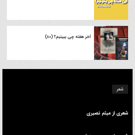
آخر هفته چی ببینیم؟ (۸۰)
شعر
شعری از میثم نصیری