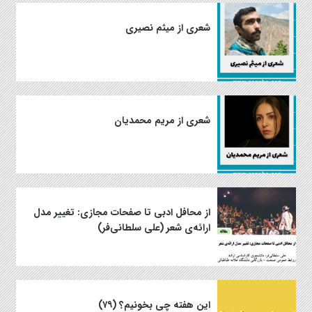
شعری از میثم نصیری
شعری از مریم محمدیان
از محافل ادبی تا صفحات مجازی: تغییر مدل
ارائه‌ی شعر (علی سلطانی‌فر)
این هفته چی بخونیم؟ (۷۹)