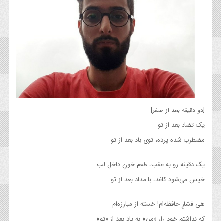
[دو دقیقه بعد از صفر]
یک تضاد بعد از تو
مضطرب شده پرده، توی باد بعد از تو
یک دقیقه رو به عقب، طعم خونِ داخل لب
خیس می‌شود کاغذ، با مداد بعد از تو
هی فشارِ حافظه‌ام! خسته از مبارزه‌ام
که نداشتم خود را، «من» به یاد بعد از «تو»