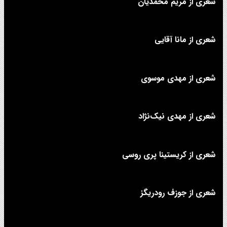
شعری از مریم محمدیان
شعری از مانا آقایی
شعری از مهدی موسوی
شعری از مهدی نیک‌نژاد
شعری از کریستینا پری روسی
شعری از جوزف رودریگز