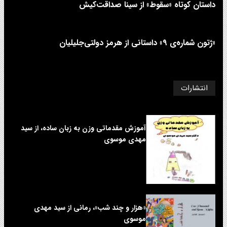
داستان کوتاه «سقوط» از سینا صداقت‌کیش
«ژتون شماره‌ی ۹» داستانی از هرمز دولتی‌جلیلیان
انتشارات
آموزش مقدماتی وزن به زبان ساده، از سید
مهدی موسوی
«هزار و چند شب»، رمانی از سید مهدی
موسوی