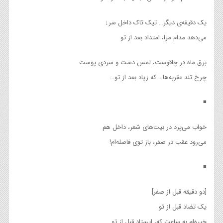
یک دقیقه‌ی دیگر… تیک تاک داخل سر↓
می‌دهد مدام مرا، امتداد بعد از تو
برق ماه در چاقوست، لمس دست و سردیِ پوست
چرخ تند عقربه‌ها… که زیاد بعد از تو…
◾
خواب می‌پرد در بیت‌های شعر، داخل هم
می‌رود عقب در صفر، باز توی فاصله‌ام!
◾
[دو دقیقه قبل از صفر]
یک تضاد قبل از تو
خیره‌ام به ساعت که، ایستاد قبل از تو