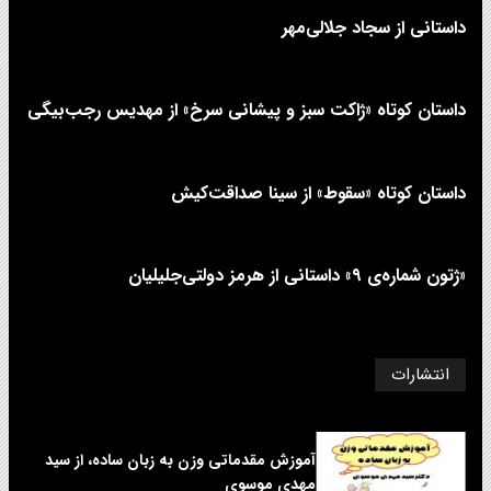
داستانی از سجاد جلالی‌مهر
داستان کوتاه «ژاکت سبز و پیشانی سرخ» از مهدیس رجب‌بیگی
داستان کوتاه «سقوط» از سینا صداقت‌کیش
«ژتون شماره‌ی ۹» داستانی از هرمز دولتی‌جلیلیان
انتشارات
آموزش مقدماتی وزن به زبان ساده، از سید
مهدی موسوی