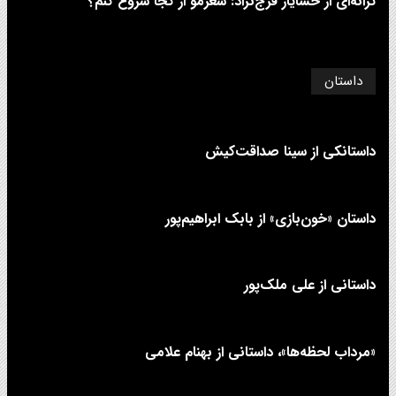
ترانه‌ای از خشایار فرج‌نژاد: شعرمو از کجا شروع کنم؟
داستان
داستانکی از سینا صداقت‌کیش
داستان «خون‌بازی» از بابک ابراهیم‌پور
داستانی از علی‌ ملک‌پور
«مرداب لحظه‌ها»، داستانی از بهنام علامی