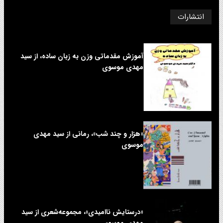
انتشارات
آموزش مقدماتی وزن به زبان ساده، از سید
مهدی موسوی
«هزار و چند شب»، رمانی از سید مهدی
موسوی
«درستایش ناامیدی»، مجموعه‌شعری از سید