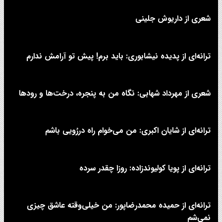
شعری از داریوش جلینی
ترانه‌ای از پدیده نیشابوری: باید برم! پیش تو آرامش ندارم
شعری از مهرداد شهابی: نگاه من به پنجره، درخت‌ها و رودها
ترانه‌ای از شایان اکبری: من می‌خوام راه دررُویی باشم
ترانه‌ای از پویا کولیوندزاده: روزا چقدر سرده
ترانه‌ای از حمیده محمدرضاپور: من خیلی‌وقته عاشق چیزی
نمی‌شم