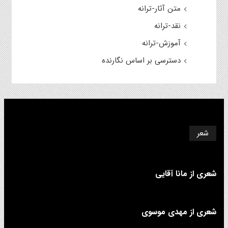
متن آثار-ترانه
نقد-ترانه
آموزش-ترانه
دسترسی بر اساس نگارنده
شعر
شعری از مانا آقایی
شعری از مهدی موسوی