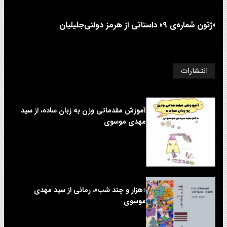
«ژتون شماره‌ی ۹» داستانی از هرمز دولتی‌جلیلیان
انتشارات
آموزش مقدماتی وزن به زبان ساده، از سید
مهدی موسوی
«هزار و چند شب»، رمانی از سید مهدی
موسوی