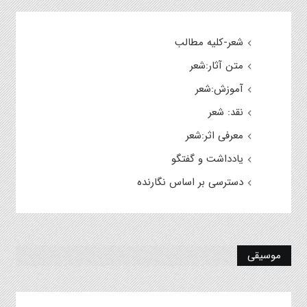
شعر-کلیه مطالب
متن آثار:شعر
آموزش:شعر
نقد: شعر
معرفی اثر:شعر
یادداشت و گفتگو
دسترسی بر اساس نگارنده
موسیقی