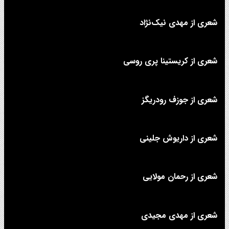
شعری از مهدی نیک‌نژاد
شعری از کریستینا پری روسی
شعری از جوزف رودریگز
شعری از داریوش جلینی
شعری از رحمان مولایی
شعری از مهدی مجیدی