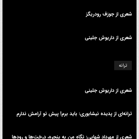
شعری از جوزف رودریگز
شعری از داریوش جلینی
ترانه
شعری از داریوش جلینی
ترانه‌ای از پدیده نیشابوری: باید برم! پیش تو آرامش ندارم
شعری از مهرداد شهابی: نگاه من به پنجره، درخت‌ها و رودها