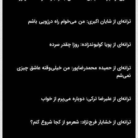
ترانه‌ای از شایان اکبری: من می‌خوام راه دررُویی باشم
ترانه‌ای از پویا کولیوندزاده: روزا چقدر سرده
ترانه‌ای از حمیده محمدرضاپور: من خیلی‌وقته عاشق چیزی
نمی‌شم
ترانه‌ای از علیرضا ترکی: دوباره می‌پرم از خواب
ترانه‌ای از خشایار فرج‌نژاد: شعرمو از کجا شروع کنم؟