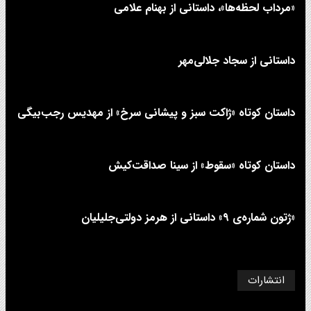
«مرداب لحظه‌ها»، داستانی از بهنام علامی
داستانی از سجاد جلالی‌مهر
داستان کوتاه «ژاکت سبز و پیشانی سرخ» از مهدیس رجب‌بیگی
داستان کوتاه «سقوط» از سینا صداقت‌کیش
«ژتون شماره‌ی ۹» داستانی از هرمز دولتی‌جلیلیان
انتشارات