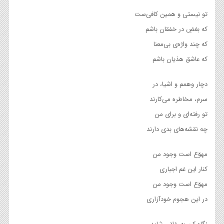
تو نیستی و همین کافی‌ست
که بغضِ در خفقان باشم
که چند واژه‌ی بی‌معنا
که عاشق هذیان باشم
دچار وهمم و اشیا، در
سرم، مخاطره می‌کارند
تو رفته‌ای و برای من
چه نقشه‌های بدی دارند
مهوّع است وجود من
کنار این غم اجباری
مهوّع است وجود من
در این هجوم خودآزاری