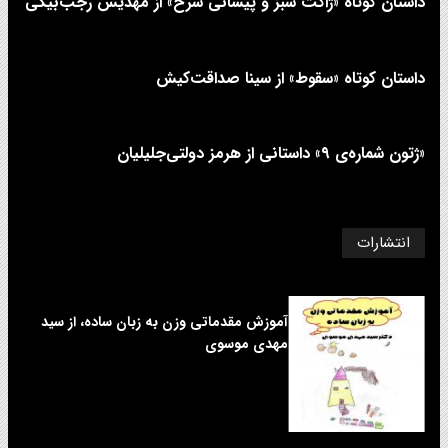
داستان کوتاه «ژاکت سبز و پیشانی سرخ» از مهدیس رجب‌بیگی
داستان کوتاه «سقوط» از سینا صداقت‌کیش
«ژتون شماره‌ی ۹» داستانی از هرمز دولتی‌جلیلیان
انتشارات
آموزش مقدماتی وزن به زبان ساده، از سید
مهدی موسوی