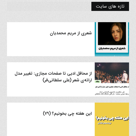
تازه های سایت
شعری از مریم محمدیان
از محافل ادبی تا صفحات مجازی: تغییر مدل
ارائه‌ی شعر (علی سلطانی‌فر)
این هفته چی بخونیم؟ (۷۹)