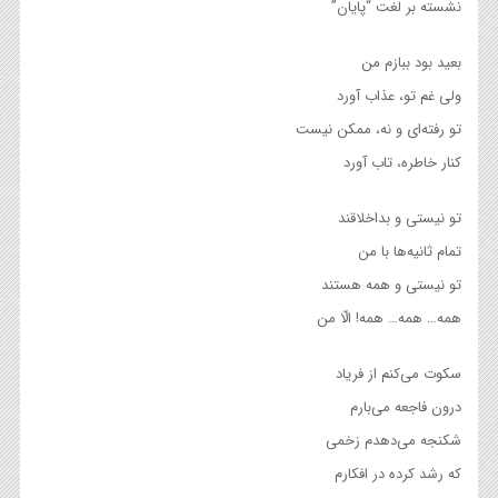
نشسته بر لغت “پایان”
بعید بود ببازم من
ولی غم تو، عذاب آورد
تو رفته‌ای و نه، ممکن نیست
کنار خاطره، تاب آورد
تو نیستی و بداخلاقند
تمام ثانیه‌ها با من
تو نیستی و همه هستند
همه… همه… همه! الّا من
سکوت می‌کنم از فریاد
درون فاجعه می‌بارم
شکنجه می‌دهدم زخمی
که رشد کرده در افکارم