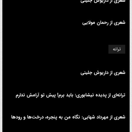
شعری از داریوش جلینی
شعری از رحمان مولایی
ترانه
شعری از داریوش جلینی
ترانه‌ای از پدیده نیشابوری: باید برم! پیش تو آرامش ندارم
شعری از مهرداد شهابی: نگاه من به پنجره، درخت‌ها و رودها