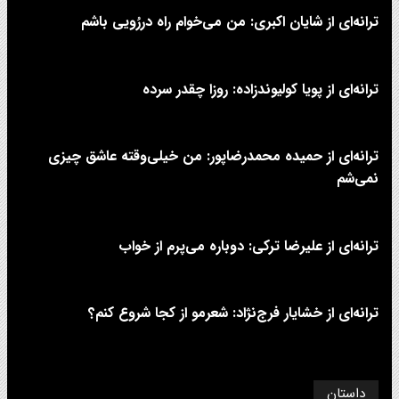
ترانه‌ای از شایان اکبری: من می‌خوام راه دررُویی باشم
ترانه‌ای از پویا کولیوندزاده: روزا چقدر سرده
ترانه‌ای از حمیده محمدرضاپور: من خیلی‌وقته عاشق چیزی
نمی‌شم
ترانه‌ای از علیرضا ترکی: دوباره می‌پرم از خواب
ترانه‌ای از خشایار فرج‌نژاد: شعرمو از کجا شروع کنم؟
داستان