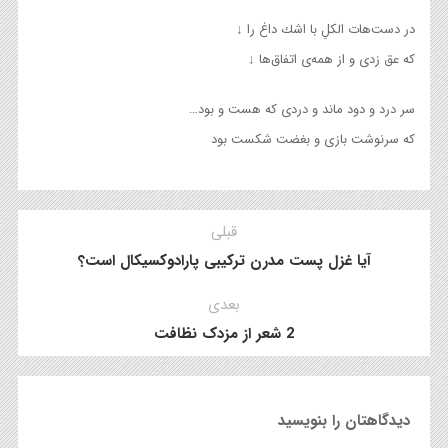
در دست‌هات الکلِ با اشك داغ را ↓
که عق زدی و از همه‌ی اتفاق‌ها ↓
سر درد و دود ماند و دردی که هست و بود…
که سرنوشت بازی و بغضت شکست بود
قبلی
آیا غزل پست مدرن ترکیبی پارادوکسیکال است؟
بعدی
2 شعر از مزدک نظافت
دیدگاهتان را بنویسید