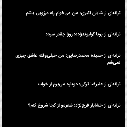
ترانه‌ای از شایان اکبری: من می‌خوام راه دررُویی باشم
ترانه‌ای از پویا کولیوندزاده: روزا چقدر سرده
ترانه‌ای از حمیده محمدرضاپور: من خیلی‌وقته عاشق چیزی
نمی‌شم
ترانه‌ای از علیرضا ترکی: دوباره می‌پرم از خواب
ترانه‌ای از خشایار فرج‌نژاد: شعرمو از کجا شروع کنم؟