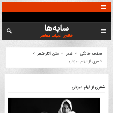
سایه‌ها
خانه‌ی ادبیات معاصر
صفحه خانگی
>
شعر
>
متن آثار-شعر
>
شعری از الهام میزبان
شعری از الهام میزبان