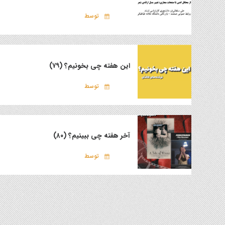
توسط
این هفته چی بخونیم؟ (۷۹)
توسط
آخر هفته چی ببینیم؟ (۸۰)
توسط