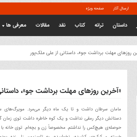
ارسال آثار
صفحه ویژه
داستان
ترانه
کتاب
نقد
مقالات
معرفی ها
ن روزهای مهلت برداشت جو»، داستانی از علی ملک‌پور
«آخرین روزهای مهلت برداشت جو»، داستانی 
مامان سرطان داشت و تا یک ماه دیگر می‌مرد. مویرگ‌های س
دستانش دیگر رمقی نداشت و یک کوه خاطره داشت توی زمان گم
حوصله‌ی هیچ‌کس را نداشتم. مخصوصاً زن و بچه‌ام. توی خانه با
خسته و کرکره‌ی کشیده، نخوابیده، به تلویزیون زل زده بود