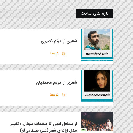
تازه های سایت
شعری از میثم نصیری
توسط
شعری از مریم محمدیان
توسط
از محافل ادبی تا صفحات مجازی: تغییر
مدل ارائه‌ی شعر (علی سلطانی‌فر)