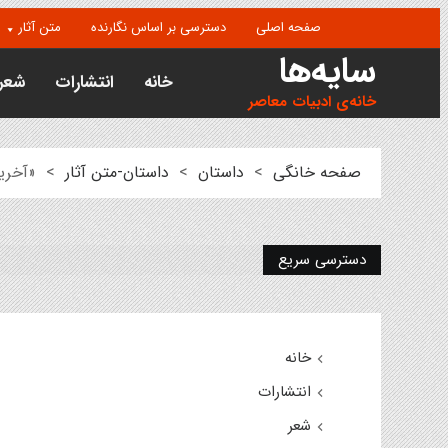
صفحه اصلی
دسترسی بر اساس نگارنده
متن آثار
سایه‌ها
خانه
انتشارات
شعر
خانه‌ی ادبیات معاصر
صفحه خانگی
>
داستان
>
داستان-متن آثار
>
«آخری
دسترسی سریع
خانه
انتشارات
شعر