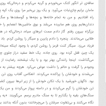
ساقه‌ی تر انگور کتک می‌خوردم و گریه می‌کردم و درحالی‌که روی
مامان برایم چای‌نبات می‌آورد. و یک روز بی‌خبر مرا روی یک کپه‌ 
راه افتادیم. و من به تمام خانه‌ها و بچه‌ها و گوسفندها و سگ‌ه
دندان‌هایم روی هم ساییده می‌شد و بوق ماشین‌ها اعصابم را 
بزرگراه بیرون رفتم. گاز دادم سمت ابرهای سیاه، درحالی‌که در 
طلایی می‌ماندند. پنجره را دادم پایین و سیگار را روشن کردم. باد 
فریاد می‌زد. سیگار کنت قرمز را روشن کردم، با وجود اینکه سینه‌ا
یک چیز، قفل کرده بود. روی جاده. یک خط سفید دراز جلوی چ
می‌گذاشت. اینجا رانندگی بهتر بود و با یک نیشخند رضایت از ب
وجودم را گرفت و حالم را داشت عوض می‌کرد. هرچه بیشتر به سمت اب
می‌شدند و خودشان را پراکنده می‌کردند. انعکاس آفتاب روی تن شک
بود. ناگهان خورشید با یک تکان خودش را از زیر ابرها بیرون کش
تن خودشان را گرم می‌کردند و در دامنه پرواز می‌کردند و من ی
سنگ‌های بقیه پا بگذارم تا به سنگ مادرم برسم. می‌گویند: «یه ر
نگاه می‌کنند و بی‌تفاوت سرشان را می‌چرخانند؛ بدون آنکه بدانند 