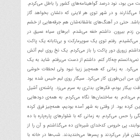
ت من بود، نود درصد گواهینامه‌های کشور را باطل می‌کردم.
 می‌گذارند و در شهر توی هر لاینی که دلشان بخواهد گاز
اشد. حتی در آهنگ‌های عاشقانه‌شان هم جرقه‌هایی از خشم
ن زدم بیرون. داشتم خفه می‌شدم. ابرهای سیاه عمیق در
ار می‌کشیدم. رفتم توی یک سوپرمارکت و بی‌تابانه یک پاکت
داشتم زرورق دور پاکت را باز می‌کردم. یک نخ روی لبم آتش
می‌دانستم چه‌کار کنم. داشتم از دست می‌رفتم. شاید به یک
 می‌کرد. به زمانی که همه‌چیز زیبا نبود ولی لحظات خوشی
رای من این‌طوری کار می‌کرد. سیگار روی لبم خیس شده بود
قت بیکار بودم، فکرهای بدتری به سرم می‌زد. پاشنه‌ی آشیل
م می‌دادم. به ساختمان‌ها نگاه می‌کردم. به همه‌ی دودهایی
ن کرده بود. از وقتی به شهر آمده بودیم، همه‌چیز فرق کرده
ا حس می‌کردم. به زمانی که با شلوار‌های پاره‌پاره با ده
وابند، پی خروس کدخدای شیره‌ای ده می‌گذاشتم و آن را از
ان فرار می‌کردند و پسرها می‌خندیدند. شب‌ها در خانه با