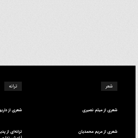
شعر
ترانه
شعری از میثم نصیری
شعری از داری
شعری از مریم محمدیان
ترانه‌ای از پ
آرامش ندارم