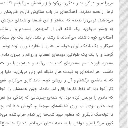
می‌رفتم و هر کی بد رانندگی می‌کرد را زیر فحش می‌گرفتم. اگه دس
لرها از همه بدترند. آهنگ‌های در باب ستایش تاریخ غنی‌شان را
می‌دهند. قومی را ندیدم که بیشتر از این شیفته و شیدای خودش ب
به چشم می‌خورد. یک فلکه قبل از کمربندی ایستادم و از ماشی
آستانه‌ی کوه داشتند می‌آمدند تا رشته‌ام کنند. باید یک نخ سیگ
سیگار و یک فندک ارزان خواستم. هنوز از مغازه بیرون نزده بودم، 
گرفت و با یک پک طولانی، دودهای اعصاب و روانم را بیرون دادم. ن
معجزه باور داشتم. معجزه‌ای که باید می‌آمد و همه‌چیز را درست
داشت. هر لحظه‌ای به قیمت هزار دقیقه غم. ولی می‌ارزید. دنیا ب
که به ماشین برگشتم و آن را روشن کردم. باید کاری می‌کردم. هرو
کار آنجا بود که فقط فکرها باقی نمی‌ماندند چون همه‌شان را انجا
که مادرم را مریض کرده بود. به همه‌ی چیزهایی که زندگی مرا نفری
بود. حتی مزه‌ی آب. روی شقیقه‌های موجدارم، کوبش خاطرات بچگی ر
تا توله‌سگ دیگری که معلوم نبود شب‌ها زیر کدام خراب‌شده می‌خ
کون می‌گرفتم و دولش را به بقیه نشان می‌دادم. دخترک‌ها جیغ‌کش