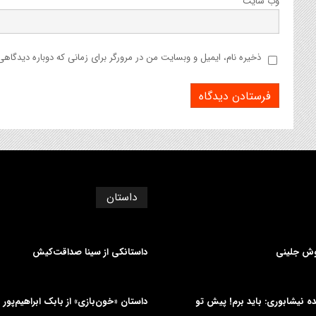
وب‌ سایت
ذخیره نام، ایمیل و وبسایت من در مرورگر برای زمانی که دوباره دیدگاه
داستان
وش جلینی
داستانکی از سینا صداقت‌کیش
دیده نیشابوری: باید برم! پیش تو
داستان «خون‌بازی» از بابک ابراهیم‌پور