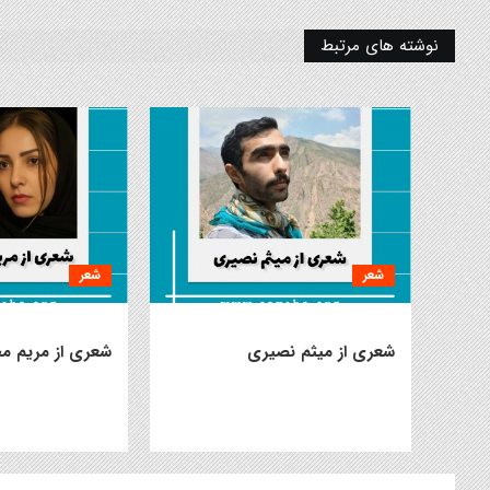
نوشته های مرتبط
شعر
شعر
شعری از میثم نصیری
شعری از مریم م