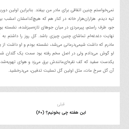
نمی‌خواستم چنین اتفاقی برای مادر من بیفتد. بنابراین اولین دوربرگ
تپه دیدم. هزاران‌هزار خانه در کنار هم که هیچ‌کدامشان امشب ب
جو، طرف راستم، پیرمردی در میان جوهای تازه‌سبزشده، نشسته ب
نهایت دغدغه‌ام تماشای چنین چیزی باشد. کل روز را داشتم به 
مادرم که داشت شیمی‌درمانی می‌شد، نشسته بودم و او داشت از ی
او گوش می‌دادم ولی در اصل مخم رفته بود سمت یک گلدان شمعد
یکدست سفید که کف نقره‌ای‌مانندش برق می‌زد و هوای تهویه‌شده‌اش
آن گل سرخ مات، مثل اولین گل تسلیت تدفین، می‌درخشید.
قبلی
این هفته چی بخونیم؟ (۶۰)