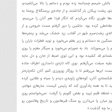
 بالش خیسم چمباتمه زده بودم و دماغم را بالا می‌کشیدم،
پتو، پشت پیکان بار گذاشتند و از جاده‌ی پرسنگلاخ روستا به
ا طوری نگاه می‌کردم که انگار فردا هم آنان را می‌بینم.
خط‌خطی کرده بود. ماشین را دور گرفتم سمت خروجی و از
هاله‌ی پشت‌ِسرم شهر در آفتاب زرد خشک می‌شد و پنجره‌ها
سنگین به دستانم و زیر بغلم می‌خورد و نوید قطرات باران را
م را می‌سوزاند. باد به صورتم می‌خورد و سیگار مغزم را روی
شمانم قد کشیده بود و ابی توی ضبط از جان و دل مایه
قیه سبقت می‌گرفتم. بوی کاه تازه‌ی دامداری اطراف جاده
رها می‌رفتم تا با روزگار زورورزی کنم، آنان تکه‌پاره‌تر
سته‌ی آنان، کوه‌های زاویه‌ی دیدم را سیاه و طلایی کرده
ید تا به همه یادآوری کند که رئیس کیست. سارهای مهاجر،
ک لحظه قلبم تپید و بغض گلویم را گرفت. نمی‌خواستم روی
وز میان پا می‌ذارن رو سنگ قبرهامون و تاریخ وفاتمون رو
بر ما چه گذشت.»