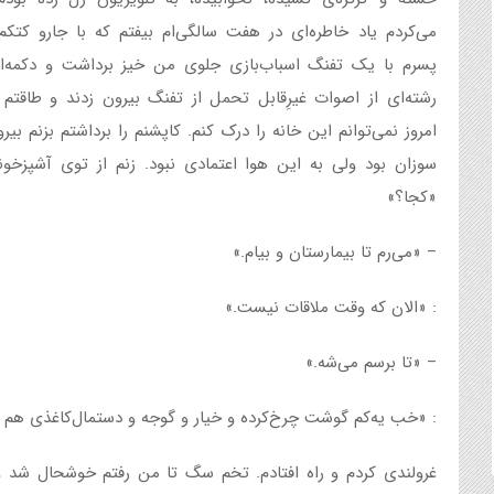
می‌کردم یاد خاطره‌ای در هفت سالگی‌ام بیفتم که با جارو کتکم 
پسرم با یک تفنگ اسباب‌بازی جلوی من خیز برداشت و دکمه‌اش
رشته‌ای از اصوات غیرِقابل ‌تحمل از تفنگ بیرون زدند و طاقتم
امروز نمی‌توانم این خانه را درک کنم. کاپشنم را برداشتم بزنم بیر
سوزان بود ولی به این هوا اعتمادی نبود. زنم از توی آشپزخونه
«کجا؟»
– «می‌رم تا بیمارستان و بیام.»
: «الان که وقت ملاقات نیست.»
– «تا برسم می‌شه.»
: «خب یه‌کم گوشت چرخ‌کرده و خیار و گوجه و دستمال‌کاغذی هم 
غرولندی کردم و راه افتادم. تخم‌ سگ تا من رفتم خوشحال شد و 