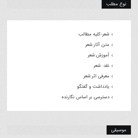
نوع مطلب
شعر-کلیه مطالب
متن آثار:شعر
آموزش:شعر
نقد: شعر
معرفی اثر:شعر
یادداشت و گفتگو
دسترسی بر اساس نگارنده
موسیقی