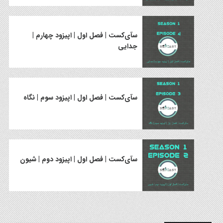
سآی‌کست | فصل اول | اپیزود چهارم |
جدایی
سآی‌کست | فصل اول | اپیزود سوم | نگاه
سآی‌کست | فصل اول | اپیزود دوم | شیون