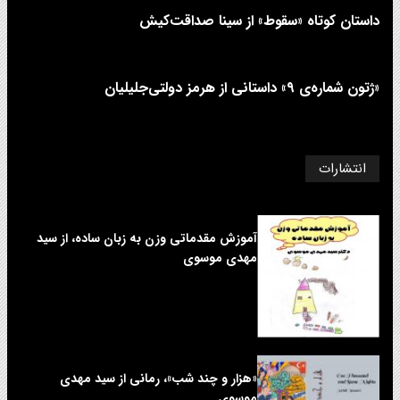
داستان کوتاه «سقوط» از سینا صداقت‌کیش
«ژتون شماره‌ی ۹» داستانی از هرمز دولتی‌جلیلیان
انتشارات
آموزش مقدماتی وزن به زبان ساده، از سید
مهدی موسوی
«هزار و چند شب»، رمانی از سید مهدی
موسوی