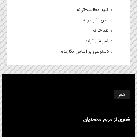
کلیه مطالب-ترانه
متن آثار-ترانه
نقد-ترانه
آموزش-ترانه
دسترسی بر اساس نگارنده
شعر
شعری از مریم محمدیان