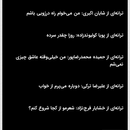
ترانه‌ای از شایان اکبری: من می‌خوام راه دررُویی باشم
ترانه‌ای از پویا کولیوندزاده: روزا چقدر سرده
ترانه‌ای از حمیده محمدرضاپور: من خیلی‌وقته عاشق چیزی
نمی‌شم
ترانه‌ای از علیرضا ترکی: دوباره می‌پرم از خواب
ترانه‌ای از خشایار فرج‌نژاد: شعرمو از کجا شروع کنم؟