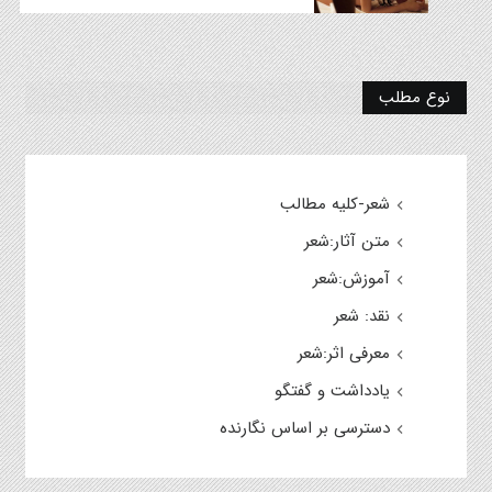
نوع مطلب
شعر-کلیه مطالب
متن آثار:شعر
آموزش:شعر
نقد: شعر
معرفی اثر:شعر
یادداشت و گفتگو
دسترسی بر اساس نگارنده