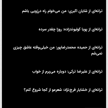
ترانه‌ای از شایان اکبری: من می‌خوام راه دررُویی باشم
ترانه‌ای از پویا کولیوندزاده: روزا چقدر سرده
ترانه‌ای از حمیده محمدرضاپور: من خیلی‌وقته عاشق چیزی
نمی‌شم
ترانه‌ای از علیرضا ترکی: دوباره می‌پرم از خواب
ترانه‌ای از خشایار فرج‌نژاد: شعرمو از کجا شروع کنم؟