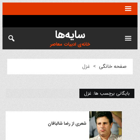
سایه‌ها
خانه‌ی ادبیات معاصر
صفحه خانگی
>
غزل
بایگانی برچسب ها: غزل
شعری از رضا شالبافان