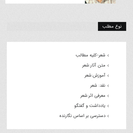
نوع مطلب
شعر-کلیه مطالب
متن آثار:شعر
آموزش:شعر
نقد: شعر
معرفی اثر:شعر
یادداشت و گفتگو
دسترسی بر اساس نگارنده