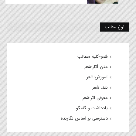
نوع مطلب
شعر-کلیه مطالب
متن آثار:شعر
آموزش:شعر
نقد: شعر
معرفی اثر:شعر
یادداشت و گفتگو
دسترسی بر اساس نگارنده