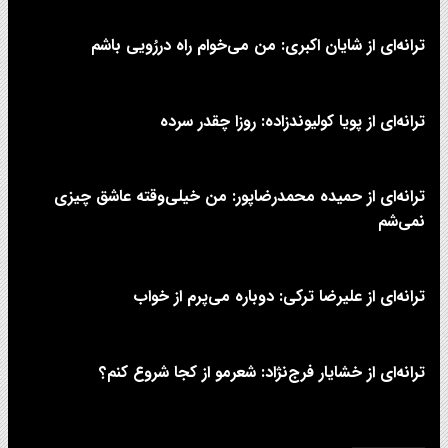
ترانه‌ای از شایان اکبری: من می‌خوام راه دررُویی باشم
ترانه‌ای از پویا کولیوندزاده: روزا چقدر سرده
ترانه‌ای از حمیده محمدرضاپور: من خیلی‌وقته عاشق چیزی
نمی‌شم
ترانه‌ای از علیرضا ترکی: دوباره می‌پرم از خواب
ترانه‌ای از خشایار فرج‌نژاد: شعرمو از کجا شروع کنم؟