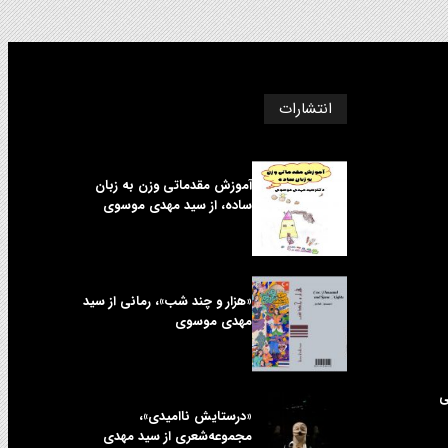
انتشارات
آموزش مقدماتی وزن به زبان
ساده، از سید مهدی موسوی
«هزار و چند شب»، رمانی از سید
مهدی موسوی
ی
«درستایش ناامیدی»،
مجموعه‌شعری از سید مهدی