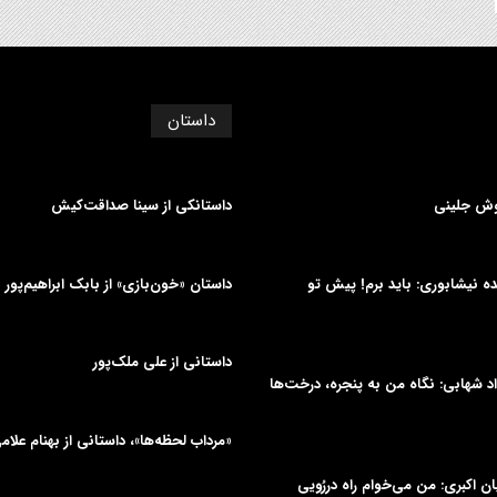
داستان
وش جلینی
داستانکی از سینا صداقت‌کیش
دیده نیشابوری: باید برم! پیش تو
داستان «خون‌بازی» از بابک ابراهیم‌پور
داستانی از علی‌ ملک‌پور
د شهابی: نگاه من به پنجره، درخت‌ها
«مرداب لحظه‌ها»، داستانی از بهنام علام
یان اکبری: من می‌خوام راه دررُویی