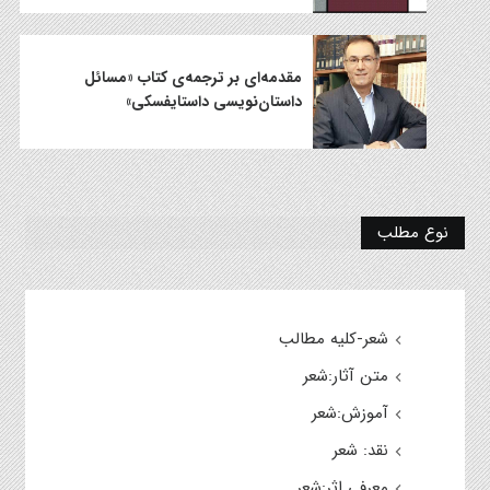
مقدمه‌‌ای بر ترجمه‌ی کتاب «مسائل
داستان‌نویسی داستایفسکی»
نوع مطلب
شعر-کلیه مطالب
متن آثار:شعر
آموزش:شعر
نقد: شعر
معرفی اثر:شعر