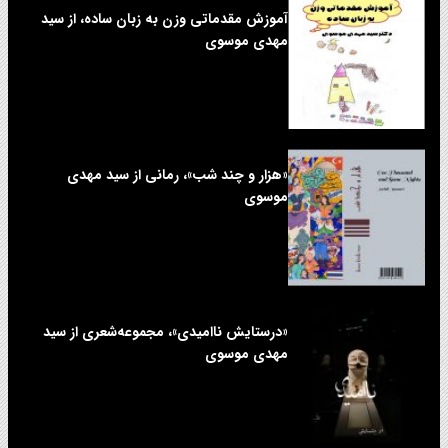
آموزش مقدماتی وزن به زبان ساده، از سید
مهدی موسوی
«هزار و چند شب»، رمانی از سید مهدی
موسوی
«درستایش ناامیدی»، مجموعه‌شعری از سید
مهدی موسوی