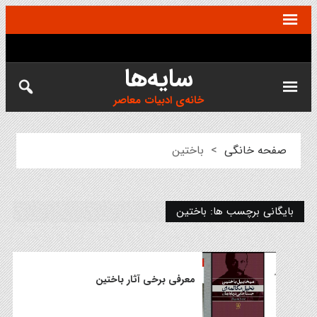
سایه‌ها
خانه‌ی ادبیات معاصر
صفحه خانگی
>
باختین
بایگانی برچسب ها: باختین
معرفی برخی آثار باختین