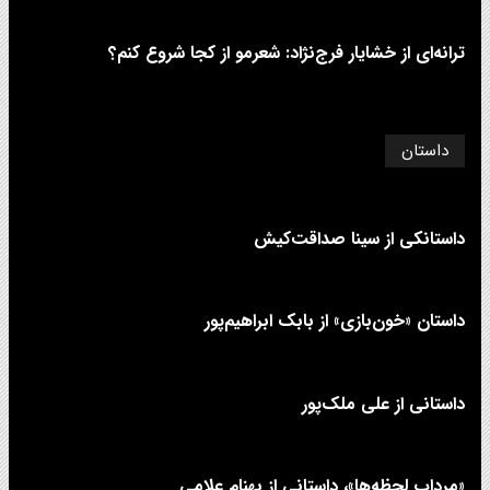
ترانه‌ای از خشایار فرج‌نژاد: شعرمو از کجا شروع کنم؟
داستان
داستانکی از سینا صداقت‌کیش
داستان «خون‌بازی» از بابک ابراهیم‌پور
داستانی از علی‌ ملک‌پور
«مرداب لحظه‌ها»، داستانی از بهنام علامی