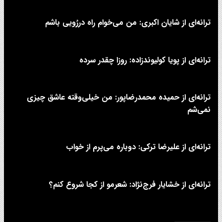
ترانه‌ای از شایان اکبری: من می‌خوام راه دررُویی باشم
ترانه‌ای از پویا کولیوندزاده: روزا چقدر سرده
ترانه‌ای از حمیده محمدرضاپور: من خیلی‌وقته عاشق چیزی
نمی‌شم
ترانه‌ای از علیرضا ترکی: دوباره می‌پرم از خواب
ترانه‌ای از خشایار فرج‌نژاد: شعرمو از کجا شروع کنم؟