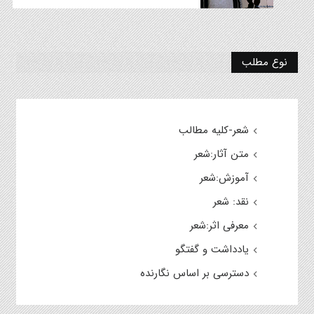
نوع مطلب
شعر-کلیه مطالب
متن آثار:شعر
آموزش:شعر
نقد: شعر
معرفی اثر:شعر
یادداشت و گفتگو
دسترسی بر اساس نگارنده