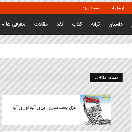
ارسال آثار
صفحه ویژه
داستان
ترانه
کتاب
نقد
مقالات
معرفی ها
دسته:
مقالات
غزل پست‌مدرن: این‌ور آب، اون‌ور آب