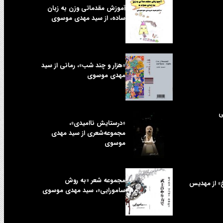
آموزش مقدماتی وزن به زبان
ساده، از سید مهدی موسوی
«هزار و چند شب»، رمانی از سید
مهدی موسوی
ی
«درستایش ناامیدی»،
مجموعه‌شعری از سید مهدی
موسوی
مجموعه شعر «به روش
خ» از مهدیس
سامورایی»، سید مهدی موسوی