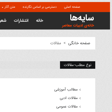
صفحه اصلی
دسترسی بر اساس نگارنده
متن آثار
سایه‌ها
خانه
انتشارات
شعر
خانه‌ی ادبیات معاصر
صفحه خانگی
>
مقالات
نوع مطلب-مقالات
مطالب آموزشی
مقالات ادبی
مقالات عمومی