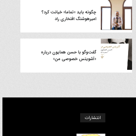
چگونه باید «تماما» خیانت کرد؟
امیرهوشنگ افتخاری راد
گفت‌وگو با حسن همایون درباره‌
«آشویتس خصوصی من»
انتشارات