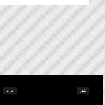
شعر
ترانه