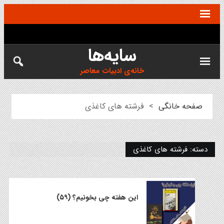
سایه‌ها
خانه‌ی ادبیات معاصر
صفحه خانگی
>
فرشته های کاغذی
دسته:
فرشته های کاغذی
این هفته چی بخونیم؟ (۵۹)