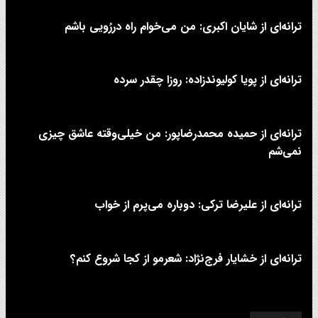
ترانه‌ای از شایان اکبری: من می‌خوام راه دررُویی باشم
ترانه‌ای از پویا کولیوندزاده: روزا چقدر سرده
ترانه‌ای از حمیده محمدرضاپور: من خیلی‌وقته عاشق چیزی
نمی‌شم
ترانه‌ای از علیرضا ترکی: دوباره می‌پرم از خواب
ترانه‌ای از خشایار فرج‌نژاد: شعرمو از کجا شروع کنم؟