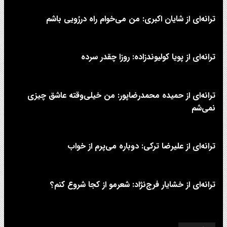
ترانه‌ای از شایان اکبری: من می‌خوام راه دررُویی باشم
ترانه‌ای از پویا کولیوندزاده: روزا چقدر سرده
ترانه‌ای از حمیده محمدرضاپور: من خیلی‌وقته عاشق چیزی
نمی‌شم
ترانه‌ای از علیرضا ترکی: دوباره می‌پرم از خواب
ترانه‌ای از خشایار فرج‌نژاد: شعرمو از کجا شروع کنم؟