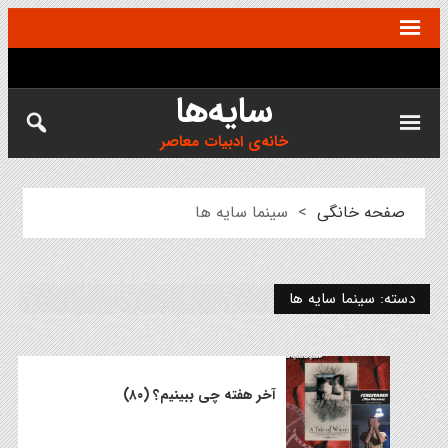
سایه‌ها
خانه‌ی ادبیات معاصر
صفحه خانگی
>
سینما سایه ها
دسته:
سینما سایه ها
آخر هفته چی ببینیم؟ (۸۰)