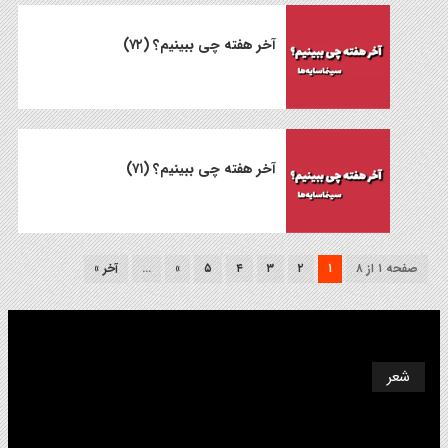
آخر هفته چی ببینیم؟ (۷۲)
آخر هفته چی ببینیم؟ (۷۱)
صفحه ۱ از ۸
۱
۲
۳
۴
۵
»
...
آخر »
شعر