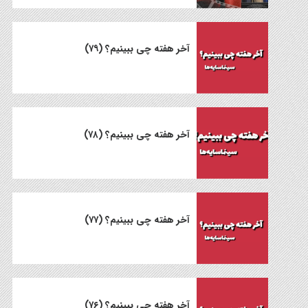
آخر هفته چی ببینیم؟ (۷۹)
آخر هفته چی ببینیم؟ (۷۸)
آخر هفته چی ببینیم؟ (۷۷)
آخر‌ هفته چی ببینیم؟ (۷۶)